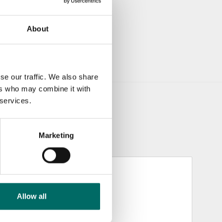
About
se our traffic. We also share
ers who may combine it with
 services.
Marketing
Allow all