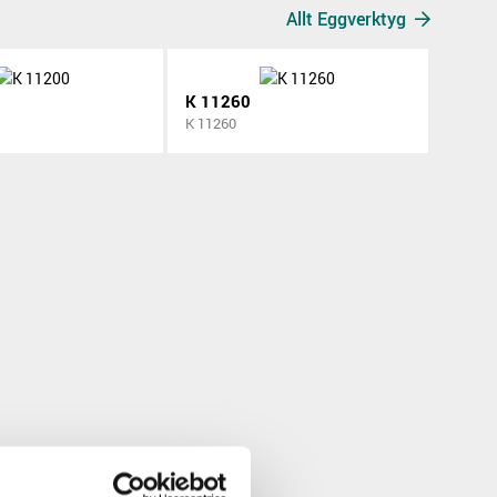
Allt Eggverktyg
K 11260
K 11260