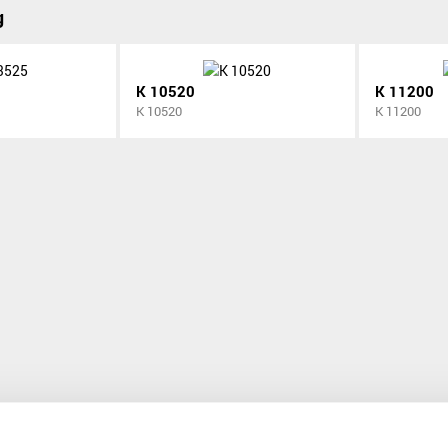
g
K 10520
K 11200
K 10520
K 11200