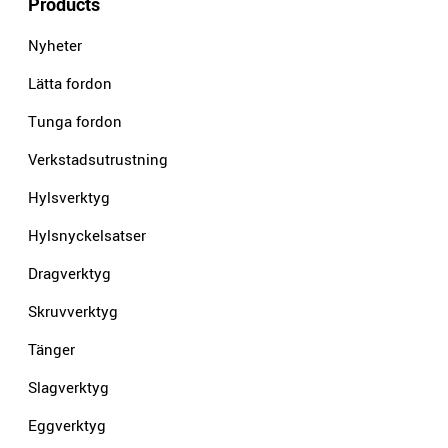
Products
Nyheter
Lätta fordon
Tunga fordon
Verkstadsutrustning
Hylsverktyg
Hylsnyckelsatser
Dragverktyg
Skruvverktyg
Tänger
Slagverktyg
Eggverktyg