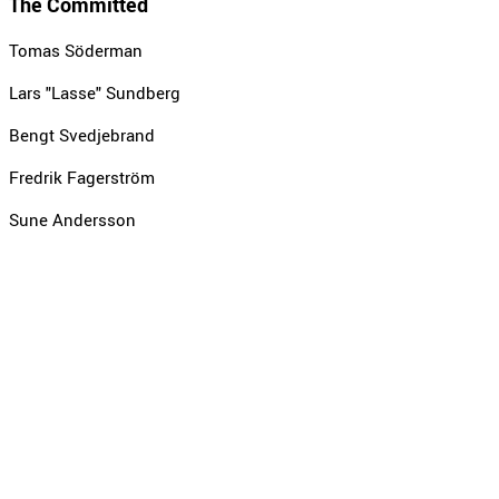
The Committed
Tomas Söderman
Lars "Lasse" Sundberg
Bengt Svedjebrand
Fredrik Fagerström
Sune Andersson