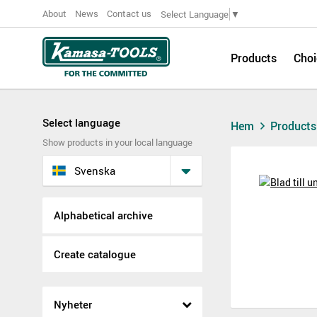
About
News
Contact us
Select Language
▼
Products
Choi
Select language
Hem
Product
Show products in your local language
Svenska
Alphabetical archive
Create catalogue
Nyheter