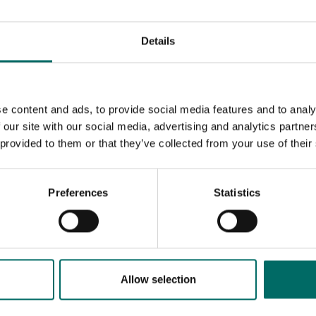
Details
e content and ads, to provide social media features and to analy
 our site with our social media, advertising and analytics partn
 provided to them or that they’ve collected from your use of their
Preferences
Statistics
MESSAGE (written in english)
Allow selection