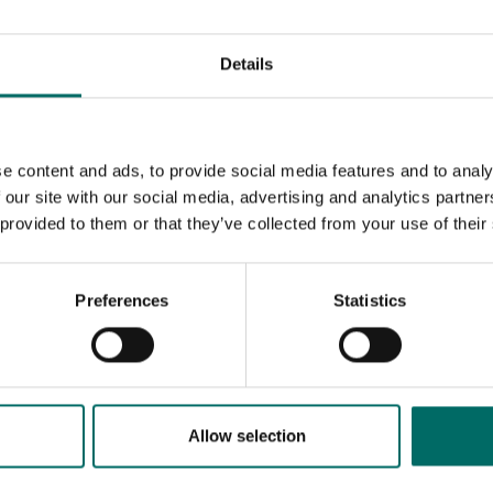
Details
e content and ads, to provide social media features and to analy
 our site with our social media, advertising and analytics partn
 provided to them or that they’ve collected from your use of their
Preferences
Statistics
MESSAGE (written in english)
Allow selection