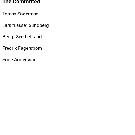
The Committed
Tomas Söderman
Lars "Lasse" Sundberg
Bengt Svedjebrand
Fredrik Fagerström
Sune Andersson