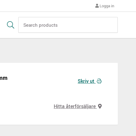
Logga in
0mm
Skriv ut
Hitta återförsäljare