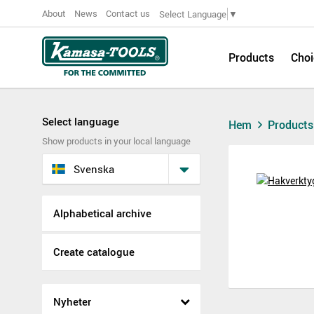
About
News
Contact us
Select Language
▼
Products
Choi
Select language
Hem
Product
Show products in your local language
Svenska
Alphabetical archive
Create catalogue
Nyheter