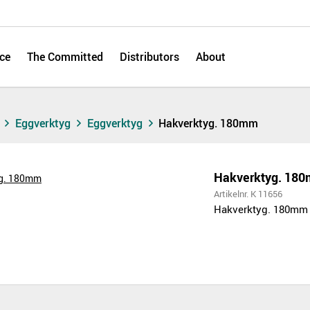
ce
The Committed
Distributors
About
s
Eggverktyg
Eggverktyg
Hakverktyg. 180mm
Hakverktyg. 18
Artikelnr. K 11656
Hakverktyg. 180mm