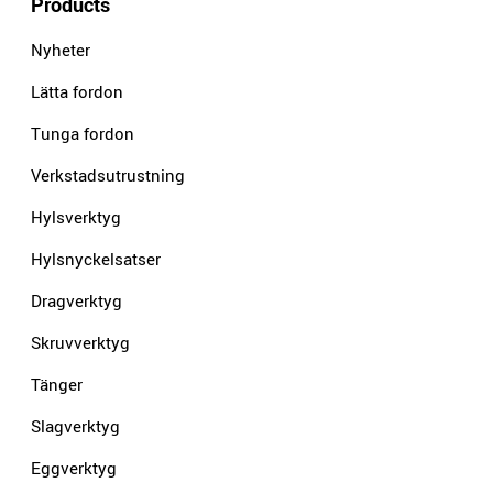
Products
Nyheter
Lätta fordon
Tunga fordon
Verkstadsutrustning
Hylsverktyg
Hylsnyckelsatser
Dragverktyg
Skruvverktyg
Tänger
Slagverktyg
Eggverktyg