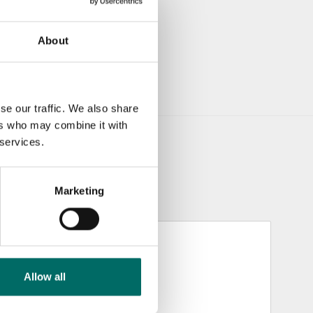
About
se our traffic. We also share
ers who may combine it with
 services.
Marketing
Allow all