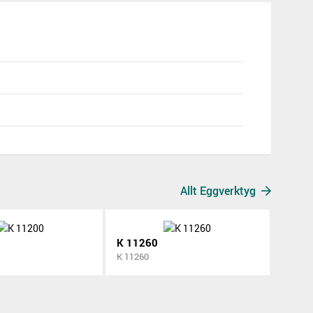
Allt Eggverktyg
K 11260
K 11260