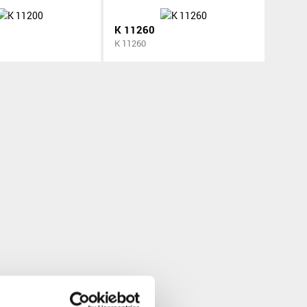
K 11260
K 11260