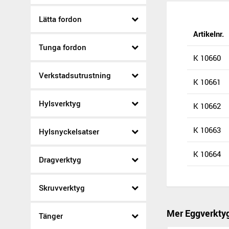
Lätta fordon
Artikelnr.
Tunga fordon
K 10660
Verkstadsutrustning
K 10661
Hylsverktyg
K 10662
K 10663
Hylsnyckelsatser
K 10664
Dragverktyg
Skruvverktyg
Mer Eggverkty
Tänger