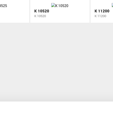
K 10520
K 11200
K 10520
K 11200