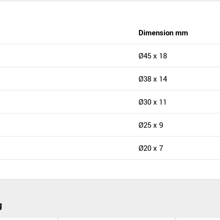
Dimension mm
Ø45 x 18
Ø38 x 14
Ø30 x 11
Ø25 x 9
Ø20 x 7
g