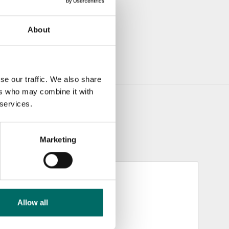
About
se our traffic. We also share
ers who may combine it with
 services.
Marketing
Allow all