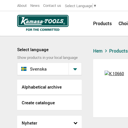
About
News
Contact us
Select Language
▼
Products
Choi
Select language
Hem
Product
Show products in your local language
Svenska
Alphabetical archive
Create catalogue
Nyheter