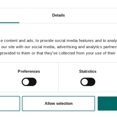
Details
e content and ads, to provide social media features and to analy
 our site with our social media, advertising and analytics partn
 provided to them or that they’ve collected from your use of their
Preferences
Statistics
MESSAGE (written in english)
Allow selection