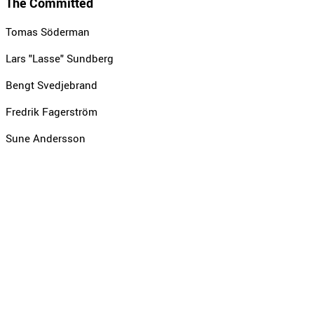
The Committed
Tomas Söderman
Lars "Lasse" Sundberg
Bengt Svedjebrand
Fredrik Fagerström
Sune Andersson