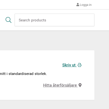
Logga in
Skriv ut
itt i standardiserad storlek.
Hitta återförsäljare