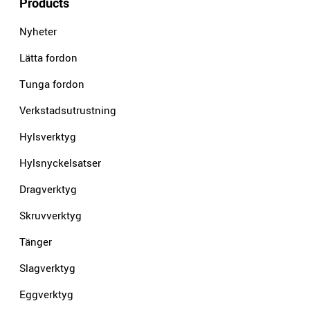
Products
Nyheter
Lätta fordon
Tunga fordon
Verkstadsutrustning
Hylsverktyg
Hylsnyckelsatser
Dragverktyg
Skruvverktyg
Tänger
Slagverktyg
Eggverktyg