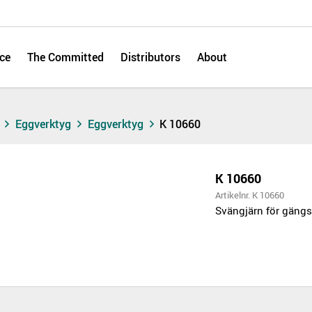
ce
The Committed
Distributors
About
s
Eggverktyg
Eggverktyg
K 10660
K 10660
Artikelnr. K 10660
Svängjärn för gängsn