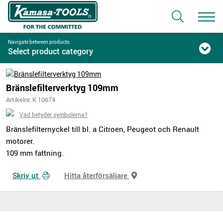
Navigate between products:
Select product category
Bränslefilterverktyg 109mm
Artikelnr. K 10674
Vad betyder symbolerna?
Bränslefilternyckel till bl. a Citroen, Peugeot och Renault
motorer.
109 mm fattning.
Skriv ut
Hitta återförsäljare