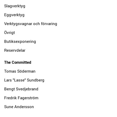
Slagverktyg
Eggverktyg
Verktygsvagnar och förvaring
Övrigt
Butiksexponering
Reservdelar
The Committed
Tomas Söderman
Lars "Lasse" Sundberg
Bengt Svedjebrand
Fredrik Fagerström
Sune Andersson