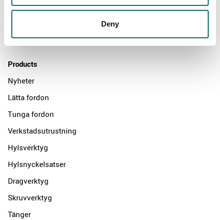
News
Deny
Distributors
Contact us
Products
Nyheter
Lätta fordon
Tunga fordon
Verkstadsutrustning
Hylsverktyg
Hylsnyckelsatser
Dragverktyg
Skruvverktyg
Tänger