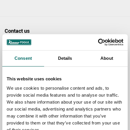
Contact us
TOPIC
Consent
Details
About
NAME
This website uses cookies
We use cookies to personalise content and ads, to
EMAIL
provide social media features and to analyse our traffic.
We also share information about your use of our site with
our social media, advertising and analytics partners who
SELECT COUNTRY
may combine it with other information that you’ve
provided to them or that they’ve collected from your use
of their services.