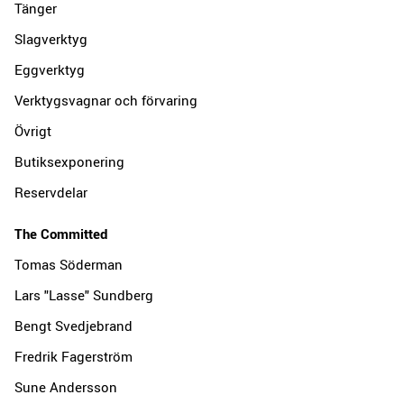
Tänger
Slagverktyg
Eggverktyg
Verktygsvagnar och förvaring
Övrigt
Butiksexponering
Reservdelar
The Committed
Tomas Söderman
Lars "Lasse" Sundberg
Bengt Svedjebrand
Fredrik Fagerström
Sune Andersson