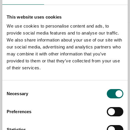
Allt Fordonsverktyg
This website uses cookies
We use cookies to personalise content and ads, to
provide social media features and to analyse our traffic.
Contact us
We also share information about your use of our site with
our social media, advertising and analytics partners who
TOPIC
may combine it with other information that you’ve
provided to them or that they’ve collected from your use
of their services.
NAME
Consent
Necessary
Selection
EMAIL
Preferences
SELECT COUNTRY
Statistics