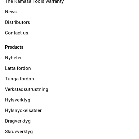
The Kamasa Tools warranty
News
Distributors
Contact us
Products
Nyheter
Lätta fordon
Tunga fordon
Verkstadsutrustning
Hylsverktyg
Hylsnyckelsatser
Dragverktyg
Skruvverktyg