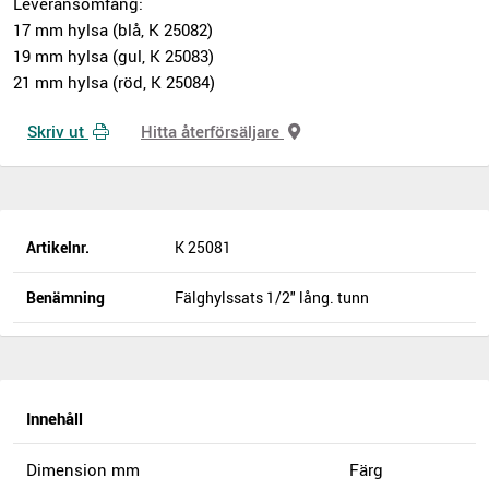
Leveransomfång:
17 mm hylsa (blå, K 25082)
19 mm hylsa (gul, K 25083)
21 mm hylsa (röd, K 25084)
Skriv ut
Hitta återförsäljare
Artikelnr.
K 25081
Benämning
Fälghylssats 1/2" lång. tunn
Innehåll
Dimension mm
Färg