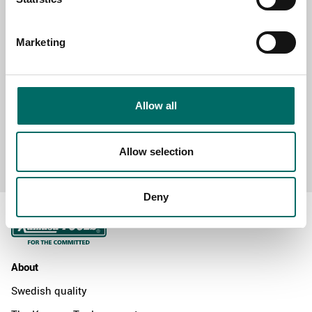
MESSAGE (written in english)
Marketing
Allow all
Send message
Allow selection
Deny
About
Swedish quality