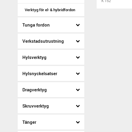
K 152
Verktyg för el- & hybridfordon
Tunga fordon
Verkstadsutrustning
Hylsverktyg
Hylsnyckelsatser
Dragverktyg
Skruvverktyg
Tänger