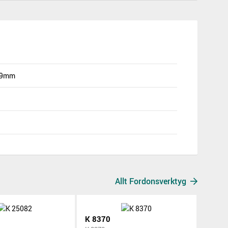
/19mm
Allt Fordonsverktyg
K 8370