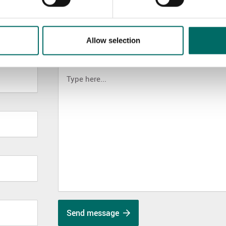
Allow selection
MESSAGE (written in english)
Send message