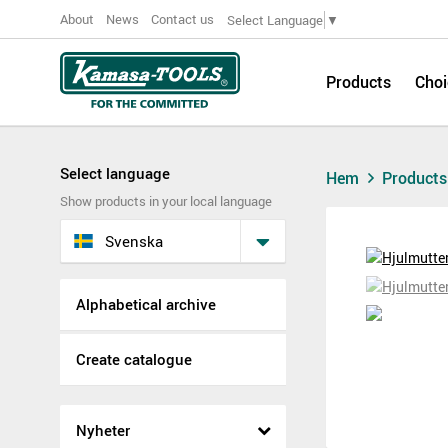
About
News
Contact us
Select Language
▼
Products
Choi
Select language
Hem
Product
Show products in your local language
Svenska
Alphabetical archive
Create catalogue
Nyheter