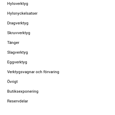
Hylsverktyg
Hylsnyckelsatser
Dragverktyg
Skruvverktyg
Tänger
Slagverktyg
Eggverktyg
Verktygsvagnar och förvaring
Övrigt
Butiksexponering
Reservdelar