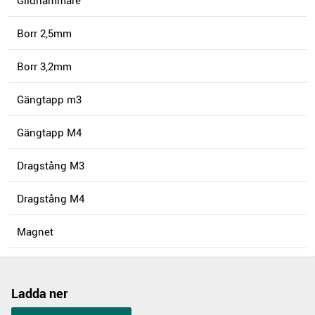
Glidhammare
Borr 2,5mm
Borr 3,2mm
Gängtapp m3
Gängtapp M4
Dragstång M3
Dragstång M4
Magnet
Ladda ner