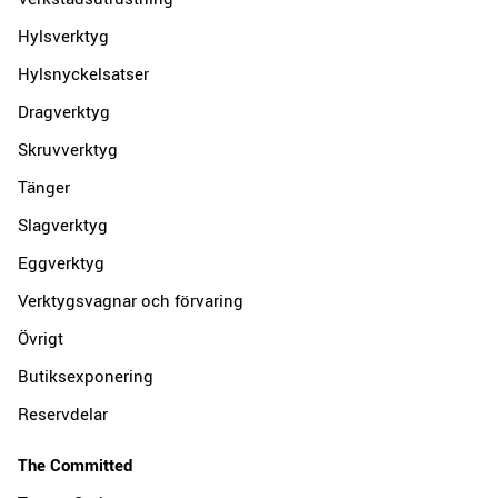
Hylsverktyg
Hylsnyckelsatser
Dragverktyg
Skruvverktyg
Tänger
Slagverktyg
Eggverktyg
Verktygsvagnar och förvaring
Övrigt
Butiksexponering
Reservdelar
The Committed