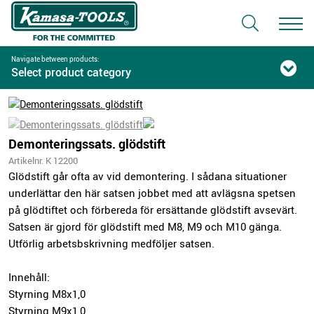
Navigate between products:
Select product category
Demonteringssats. glödstift
Artikelnr. K 12200
Glödstift går ofta av vid demontering. I sådana situationer
underlättar den här satsen jobbet med att avlägsna spetsen
på glödtiftet och förbereda för ersättande glödstift avsevärt.
Satsen är gjord för glödstift med M8, M9 och M10 gänga.
Utförlig arbetsbskrivning medföljer satsen.
Innehåll:
Styrning M8x1,0
Styrning M9x1,0