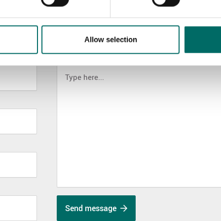
Allow selection
MESSAGE (written in english)
Send message