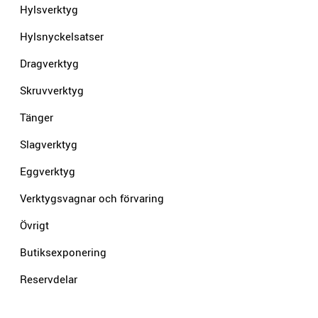
Hylsverktyg
Hylsnyckelsatser
Dragverktyg
Skruvverktyg
Tänger
Slagverktyg
Eggverktyg
Verktygsvagnar och förvaring
Övrigt
Butiksexponering
Reservdelar