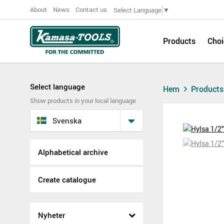
About
News
Contact us
Select Language
▼
Products
Choi
Select language
Hem
Product
Show products in your local language
Svenska
Alphabetical archive
Create catalogue
Nyheter