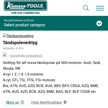
Navigate between products:
Select product category
Tändspoleverktyg
Artikelnr. K 419
Vad betyder symbolerna?
Verktyg för att lossa tändspolar på VAG-motorer: Audi, Seat,
Skoda, VW
4-cyl 1.2, 1.4, 1.6 motorer
4-cyl, GTi, TSi, TFSi, FSi motorer,
Bla; ATN, AUS, AZD, BCB, AUA, BBY, BKY, CDGA, AZQ, BME,
ATN, AUS, AZD, BCB, AZQ, BME, BAG, BLF, BLP, CGGB etc
Skriv ut
Hitta återförsäljare