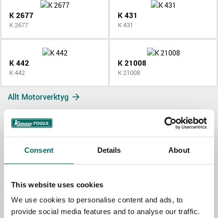
K 2677
K 431
K 2677
K 431
K 442
K 21008
K 442
K 21008
Allt Motorverktyg
Consent
Details
About
Contact us
TOPIC
This website uses cookies
We use cookies to personalise content and ads, to
provide social media features and to analyse our traffic.