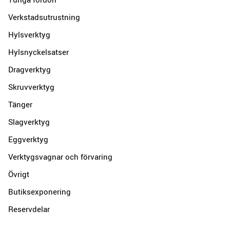
Verkstadsutrustning
Hylsverktyg
Hylsnyckelsatser
Dragverktyg
Skruvverktyg
Tänger
Slagverktyg
Eggverktyg
Verktygsvagnar och förvaring
Övrigt
Butiksexponering
Reservdelar