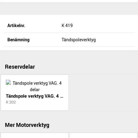
Artikelnr.
K 419
Benämning
Tändspoleverktyg
Reservdelar
Tändspole verktyg VAG. 4 delar
K 202
Mer Motorverktyg