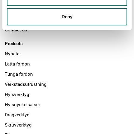
News
Deny
Distributors
Contact us
Products
Nyheter
Lätta fordon
Tunga fordon
Verkstadsutrustning
Hylsverktyg
Hylsnyckelsatser
Dragverktyg
Skruvverktyg