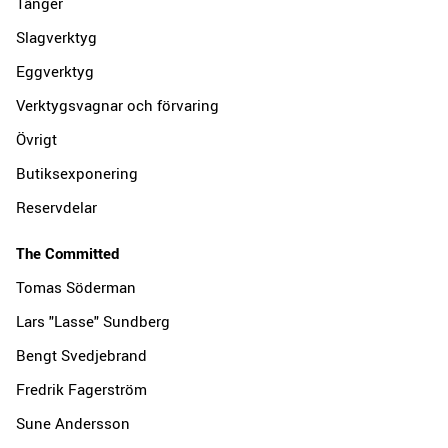
Tänger
Slagverktyg
Eggverktyg
Verktygsvagnar och förvaring
Övrigt
Butiksexponering
Reservdelar
The Committed
Tomas Söderman
Lars "Lasse" Sundberg
Bengt Svedjebrand
Fredrik Fagerström
Sune Andersson