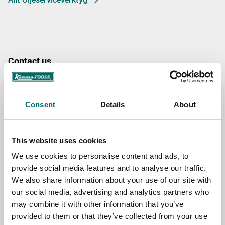
Contact us
TOPIC
Consent
Details
About
NAME
This website uses cookies
We use cookies to personalise content and ads, to
EMAIL
provide social media features and to analyse our traffic.
We also share information about your use of our site with
our social media, advertising and analytics partners who
may combine it with other information that you’ve
SELECT COUNTRY
provided to them or that they’ve collected from your use