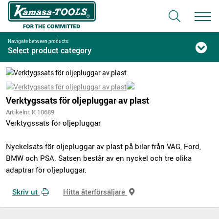
Navigate between products:
Select product category
Verktygssats för oljepluggar av plast
Artikelnr. K 10689
Verktygssats för oljepluggar
Nyckelsats för oljepluggar av plast på bilar från VAG, Ford,
BMW och PSA. Satsen består av en nyckel och tre olika
adaptrar för oljepluggar.
Skriv ut
Hitta återförsäljare