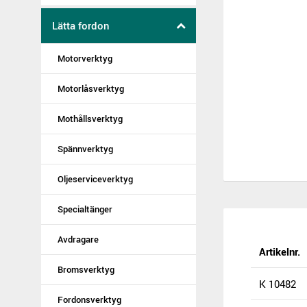
Lätta fordon
Motorverktyg
Motorlåsverktyg
Mothållsverktyg
Spännverktyg
Oljeserviceverktyg
Specialtänger
Avdragare
Artikelnr.
Bromsverktyg
K 10482
Fordonsverktyg