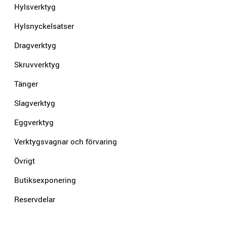
Hylsverktyg
Hylsnyckelsatser
Dragverktyg
Skruvverktyg
Tänger
Slagverktyg
Eggverktyg
Verktygsvagnar och förvaring
Övrigt
Butiksexponering
Reservdelar