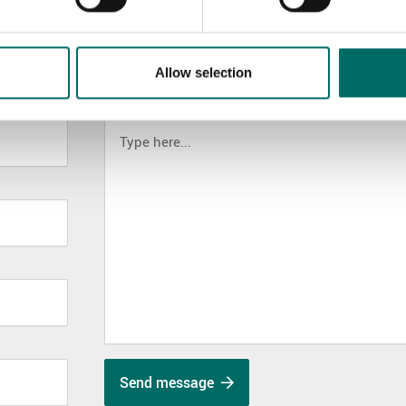
Allow selection
MESSAGE (written in english)
Send message