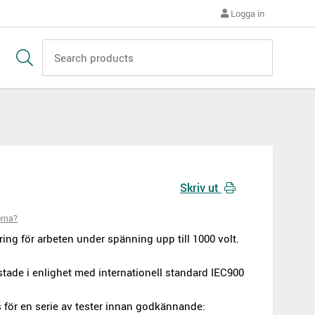
Logga in
Skriv ut
erna?
ng för arbeten under spänning upp till 1000 volt.
tade i enlighet med internationell standard IEC900
s för en serie av tester innan godkännande: