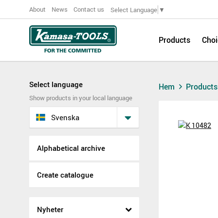
About
News
Contact us
Select Language
▼
Products
Choi
Select language
Hem
Product
Show products in your local language
Svenska
Alphabetical archive
Create catalogue
Nyheter