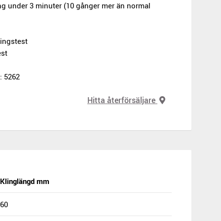
ing under 3 minuter (10 gånger mer än normal
ingstest
est
: 5262
Hitta återförsäljare
Klinglängd mm
60