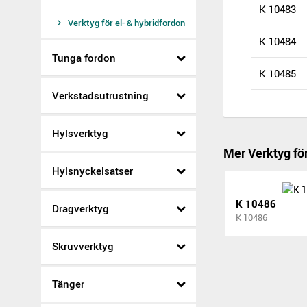
K 10483
Verktyg för el- & hybridfordon
K 10484
Tunga fordon
K 10485
Verkstadsutrustning
Hylsverktyg
Mer Verktyg för
Hylsnyckelsatser
K 10486
Dragverktyg
K 10486
Skruvverktyg
Tänger