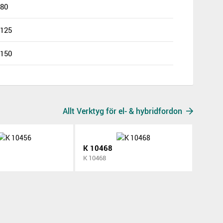
80
125
150
Allt Verktyg för el- & hybridfordon
K 10468
K 10468