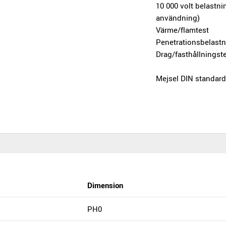
10 000 volt belastn
användning)
Värme/flamtest
Penetrationsbelastn
Drag/fasthållningst
Mejsel DIN standard
Dimension
PH0