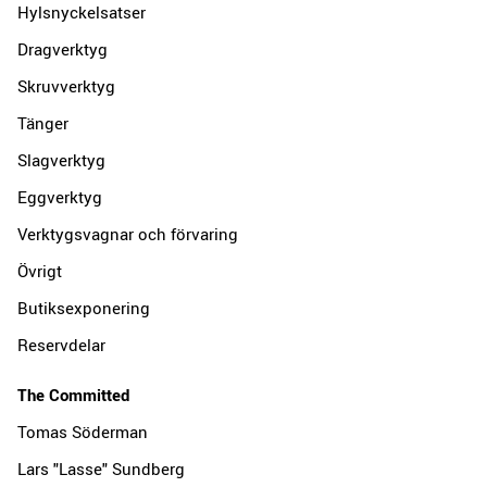
Hylsnyckelsatser
Dragverktyg
Skruvverktyg
Tänger
Slagverktyg
Eggverktyg
Verktygsvagnar och förvaring
Övrigt
Butiksexponering
Reservdelar
The Committed
Tomas Söderman
Lars "Lasse" Sundberg