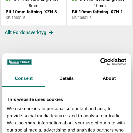
Bit 10mm fattning. XZN 8mm
Bit 10mm fattning. XZN 10mm
KR 10631-5
KR 10631-6
Allt Fordonsverktyg
Contact us
Consent
Details
About
TOPIC
This website uses cookies
NAME
We use cookies to personalise content and ads, to
provide social media features and to analyse our traffic.
We also share information about your use of our site with
our social media, advertising and analytics partners who
EMAIL