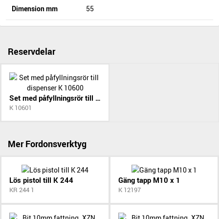
Dimension mm
55
Reservdelar
Set med påfyllningsrör till dispenser K 10600
K 10601
Mer Fordonsverktyg
Lös pistol till K 244
Gäng tapp M10 x 1
KR 244 1
K 12197