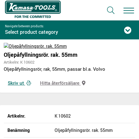
Navigate between products:
Select product category
Oljepåfyllningsrör. rak. 55mm
Artikelnr. K 10602
Oljepåfyllningsrör, rak, 55mm, passar bl.a. Volvo
Skriv ut
Hitta återförsäljare
Artikelnr.
K 10602
Benämning
Oljepåfyllningsrör. rak. 55mm