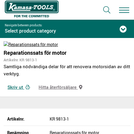
Navigate between products:
Select product category
Reparationssats för motor
Artikelnr. KR 9813-1
Samtliga nödvändiga delar för att renovera motorsidan av ditt
verktyg.
Skriv ut
Hitta återförsäljare
Artikelnr.
KR 9813-1
Benämning
Reparationssats för motor