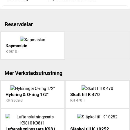
Reservdelar
Kapmaskin
K 9813
Mer Verkstadsutrustning
Hylsring & O-ring 1/2"
Skaft till K 470
KR 9802-3
KR 470 1
Luftanslutningssats K9810 K9811
Släpkol till K 10252