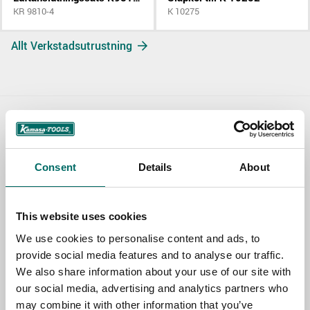
KR 9810-4
K 10275
Allt Verkstadsutrustning
Contact us
TOPIC
Consent
Details
About
This website uses cookies
NAME
We use cookies to personalise content and ads, to
provide social media features and to analyse our traffic.
We also share information about your use of our site with
EMAIL
our social media, advertising and analytics partners who
may combine it with other information that you’ve