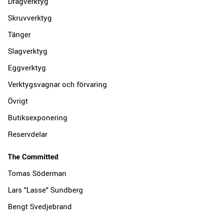
Dragverktyg
Skruvverktyg
Tänger
Slagverktyg
Eggverktyg
Verktygsvagnar och förvaring
Övrigt
Butiksexponering
Reservdelar
The Committed
Tomas Söderman
Lars "Lasse" Sundberg
Bengt Svedjebrand