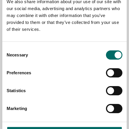
We also share information about your use of our site with
our social media, advertising and analytics partners who
may combine it with other information that you’ve
EMAIL
provided to them or that they’ve collected from your use
of their services.
SELECT COUNTRY
Consent
Necessary
Selection
MESSAGE (written in english)
Preferences
Statistics
Marketing
Send message