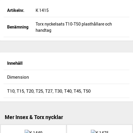
Artikelnr.
K 1415
Torx nyckelsats T10-T50 plasthållare och
Benämning
handtag
Innehåll
Dimension
T10, T15, T20, T25, T27, T30, T40, T45, T50
Mer Insex & Torx nycklar