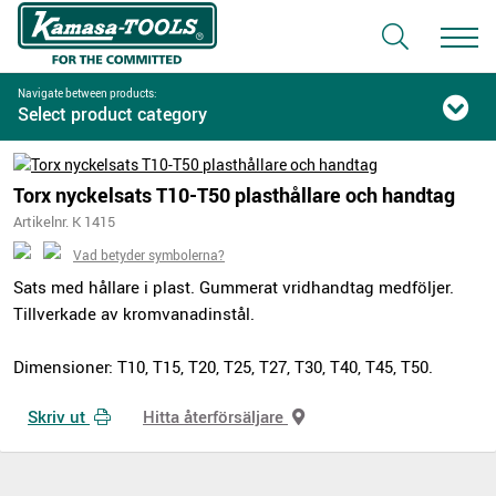
Navigate between products:
Select product category
Torx nyckelsats T10-T50 plasthållare och handtag
Artikelnr. K 1415
Vad betyder symbolerna?
Sats med hållare i plast. Gummerat vridhandtag medföljer.
Tillverkade av kromvanadinstål.
Dimensioner: T10, T15, T20, T25, T27, T30, T40, T45, T50.
Skriv ut
Hitta återförsäljare