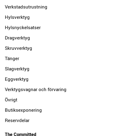
Verkstadsutrustning
Hylsverktyg
Hylsnyckelsatser
Dragverktyg
Skruvverktyg
Tänger
Slagverktyg
Eggverktyg
Verktygsvagnar och förvaring
Övrigt
Butiksexponering
Reservdelar
The Committed