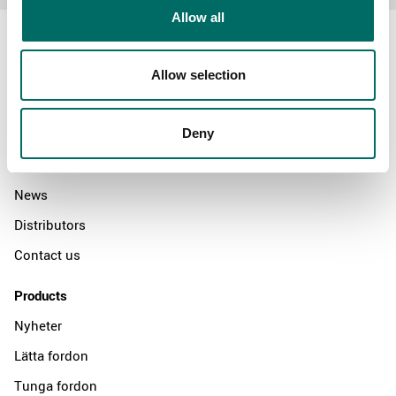
Allow all
Allow selection
About
Deny
Swedish quality
The Kamasa Tools warranty
News
Distributors
Contact us
Products
Nyheter
Lätta fordon
Tunga fordon