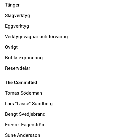
Tänger
Slagverktyg
Eggverktyg
Verktygsvagnar och förvaring
Övrigt
Butiksexponering
Reservdelar
The Committed
Tomas Söderman
Lars "Lasse" Sundberg
Bengt Svedjebrand
Fredrik Fagerström
Sune Andersson