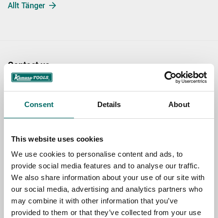
Allt Tänger
Contact us
TOPIC
Consent
Details
About
NAME
This website uses cookies
We use cookies to personalise content and ads, to
provide social media features and to analyse our traffic.
EMAIL
We also share information about your use of our site with
our social media, advertising and analytics partners who
may combine it with other information that you’ve
SELECT COUNTRY
provided to them or that they’ve collected from your use