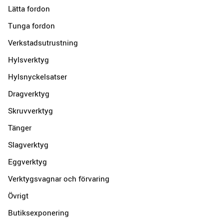
Lätta fordon
Tunga fordon
Verkstadsutrustning
Hylsverktyg
Hylsnyckelsatser
Dragverktyg
Skruvverktyg
Tänger
Slagverktyg
Eggverktyg
Verktygsvagnar och förvaring
Övrigt
Butiksexponering