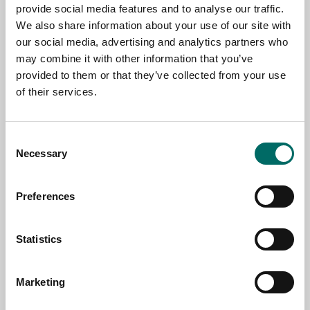
provide social media features and to analyse our traffic.
We also share information about your use of our site with
NAME
our social media, advertising and analytics partners who
may combine it with other information that you’ve
provided to them or that they’ve collected from your use
of their services.
EMAIL
Consent
SELECT COUNTRY
Necessary
Selection
Preferences
MESSAGE (written in english)
Statistics
Marketing