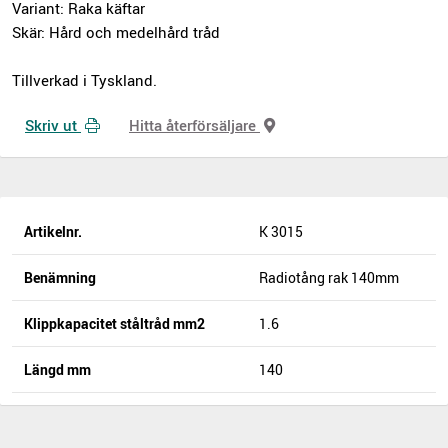
Variant: Raka käftar
Skär: Hård och medelhård tråd
Tillverkad i Tyskland.
Skriv ut
Hitta återförsäljare
Artikelnr.
K 3015
Benämning
Radiotång rak 140mm
Klippkapacitet ståltråd mm2
1.6
Längd mm
140