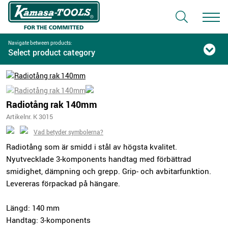
Navigate between products:
Select product category
Radiotång rak 140mm
Artikelnr. K 3015
Vad betyder symbolerna?
Radiotång som är smidd i stål av högsta kvalitet.
Nyutvecklade 3-komponents handtag med förbättrad
smidighet, dämpning och grepp. Grip- och avbitarfunktion.
Levereras förpackad på hängare.
Längd: 140 mm
Handtag: 3-komponents