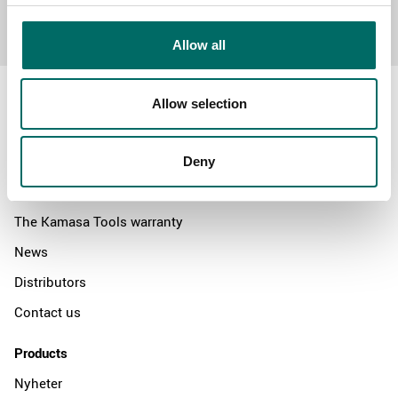
Send message
Allow all
Allow selection
About
Deny
Swedish quality
The Kamasa Tools warranty
News
Distributors
Contact us
Products
Nyheter