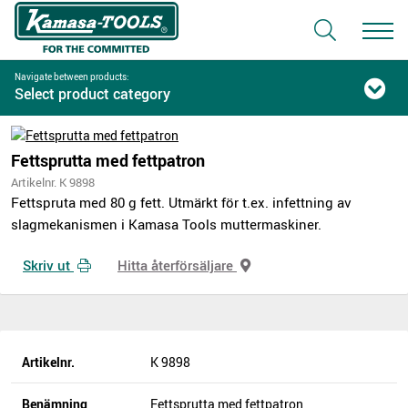
Navigate between products:
Select product category
Fettsprutta med fettpatron
Artikelnr. K 9898
Fettspruta med 80 g fett. Utmärkt för t.ex. infettning av
slagmekanismen i Kamasa Tools muttermaskiner.
Skriv ut
Hitta återförsäljare
Artikelnr.
K 9898
Benämning
Fettsprutta med fettpatron