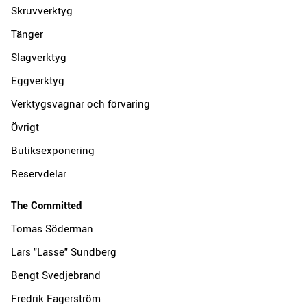
Skruvverktyg
Tänger
Slagverktyg
Eggverktyg
Verktygsvagnar och förvaring
Övrigt
Butiksexponering
Reservdelar
The Committed
Tomas Söderman
Lars "Lasse" Sundberg
Bengt Svedjebrand
Fredrik Fagerström