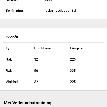
Benämning
Packningsskrapor 3st
Innehåll
Typ
Bredd mm
Längd mm
Rak
32
225
Rak
50
225
Vinklad
32
225
Mer Verkstadsutrustning