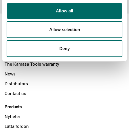
Allow all
Allow selection
About
Deny
Swedish quality
The Kamasa Tools warranty
News
Distributors
Contact us
Products
Nyheter
Lätta fordon