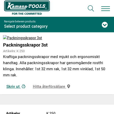
Navigate between products:
Select product category
Packningsskrapor 3st
Artikelnr. K 250
Kraftiga packningsskrapor med mjukt och ergonomiskt
handtag. Alla packningsskrapor har genomgående rostfri
klinga. Innehåller: 1st 32 mm rak, 1st 32 mm vinklad, 1st 50
mm rak.
Skriv ut
Hitta återförsäljare
Artikelnr.
K 250