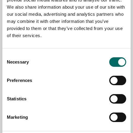
We also share information about your use of our site with
NAME
our social media, advertising and analytics partners who
may combine it with other information that you’ve
provided to them or that they’ve collected from your use
EMAIL
of their services.
SELECT COUNTRY
Consent
Necessary
Selection
MESSAGE (written in english)
Preferences
Statistics
Marketing
Send message