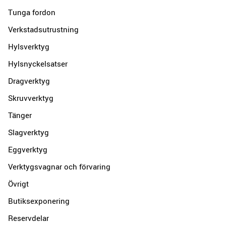
Tunga fordon
Verkstadsutrustning
Hylsverktyg
Hylsnyckelsatser
Dragverktyg
Skruvverktyg
Tänger
Slagverktyg
Eggverktyg
Verktygsvagnar och förvaring
Övrigt
Butiksexponering
Reservdelar