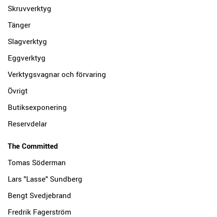
Skruvverktyg
Tänger
Slagverktyg
Eggverktyg
Verktygsvagnar och förvaring
Övrigt
Butiksexponering
Reservdelar
The Committed
Tomas Söderman
Lars "Lasse" Sundberg
Bengt Svedjebrand
Fredrik Fagerström