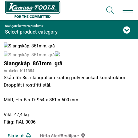
Navigate between products:
Select product category
Slangskåp. 861mm. grå
Artikelnr. K 11354
Skåp för 3st slangrullar i kraftig pulverlackad konstruktion.
Dropplåt i rostfritt stål.
Mått, H x B x D: 954 x 861 x 500 mm
Vikt: 47,4 kg
Färg: RAL 9006
Skriv ut
Hitta återförsäljare