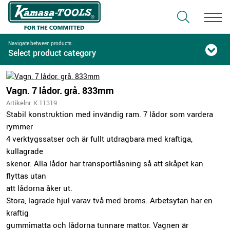
Navigate between products:
Select product category
Vagn. 7 lådor. grå. 833mm
Artikelnr. K 11319
Stabil konstruktion med invändig ram. 7 lådor som vardera
rymmer
4 verktygssatser och är fullt utdragbara med kraftiga,
kullagrade
skenor. Alla lådor har transportlåsning så att skåpet kan
flyttas utan
att lådorna åker ut.
Stora, lagrade hjul varav två med broms. Arbetsytan har en
kraftig
gummimatta och lådorna tunnare mattor. Vagnen är