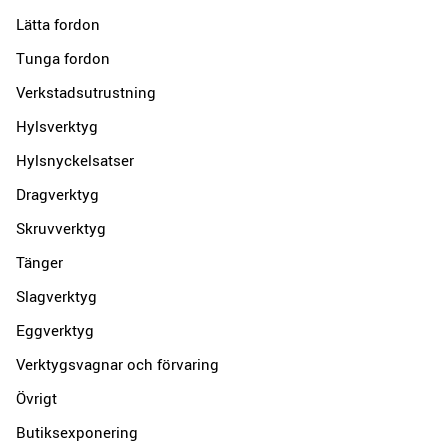
Lätta fordon
Tunga fordon
Verkstadsutrustning
Hylsverktyg
Hylsnyckelsatser
Dragverktyg
Skruvverktyg
Tänger
Slagverktyg
Eggverktyg
Verktygsvagnar och förvaring
Övrigt
Butiksexponering