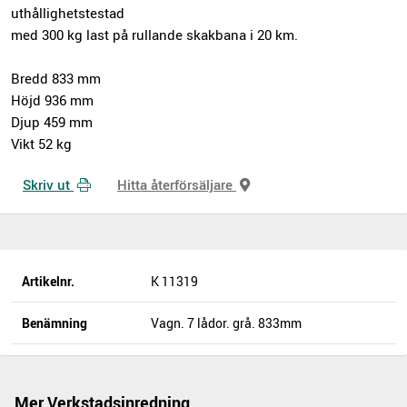
uthållighetstestad
med 300 kg last på rullande skakbana i 20 km.
Bredd 833 mm
Höjd 936 mm
Djup 459 mm
Vikt 52 kg
Skriv ut
Hitta återförsäljare
Artikelnr.
K 11319
Benämning
Vagn. 7 lådor. grå. 833mm
Mer Verkstadsinredning