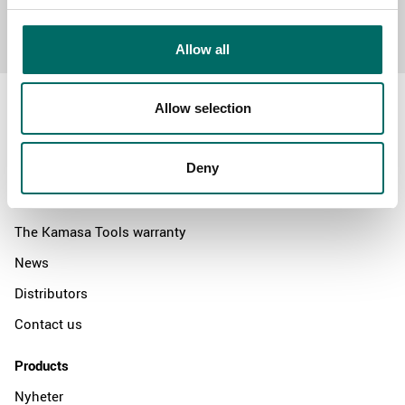
Send message
Allow all
Allow selection
Deny
About
Swedish quality
The Kamasa Tools warranty
News
Distributors
Contact us
Products
Nyheter