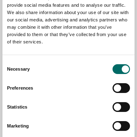
provide social media features and to analyse our traffic.
We also share information about your use of our site with
NAME
our social media, advertising and analytics partners who
may combine it with other information that you’ve
provided to them or that they’ve collected from your use
of their services.
EMAIL
Consent
SELECT COUNTRY
Necessary
Selection
Preferences
MESSAGE (written in english)
Statistics
Marketing