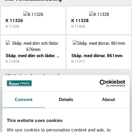
K 11326
K 11328
K 11326
K 11328
Skåp. med dörr och lådor. 676mm
Skåp. med dörrar. 861mm
K 11318
K 11317
Allt Verkstadsinredning
Consent
Details
About
Contact us
This website uses cookies
TOPIC
We use cookies to personalise content and ads, to