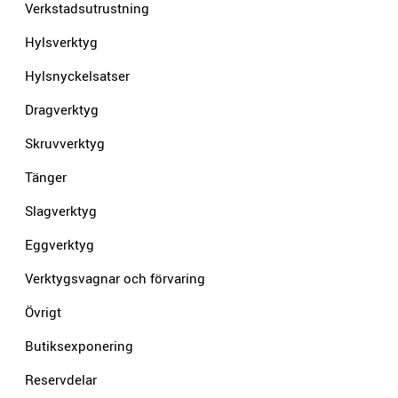
Verkstadsutrustning
Hylsverktyg
Hylsnyckelsatser
Dragverktyg
Skruvverktyg
Tänger
Slagverktyg
Eggverktyg
Verktygsvagnar och förvaring
Övrigt
Butiksexponering
Reservdelar