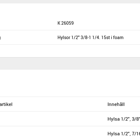
K 26059
g
Hylsor 1/2" 3/8-1 1/4. 15st i foam
rtikel
Innehåll
Hylsa 1/2”, 3/8
Hylsa 1/2”, 7/1