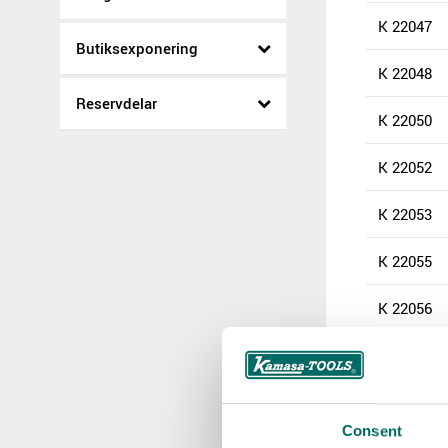
K 22047
Butiksexponering
K 22048
Reservdelar
K 22050
K 22052
K 22053
K 22055
K 22056
K 22057
K 22058
Consent