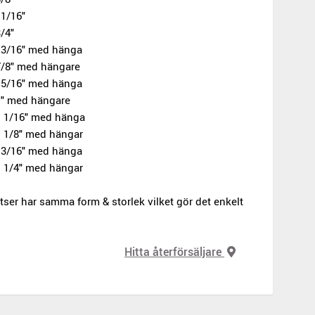
11/16"
/4"
 13/16" med hänga
7/8" med hängare
 15/16" med hänga
1" med hängare
1 1/16" med hänga
1 1/8" med hängar
1 3/16" med hänga
1 1/4" med hängar
ser har samma form & storlek vilket gör det enkelt
Hitta återförsäljare