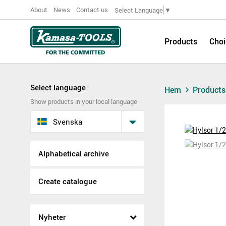
About
News
Contact us
Select Language
▼
Products
Choi
Select language
Hem
Product
Show products in your local language
Svenska
Alphabetical archive
Create catalogue
Nyheter