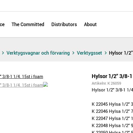
ce
The Committed
Distributors
About
s
Verktygsvagnar och förvaring
Verktygsset
Hylsor 1/2"
Hylsor 1/2" 3/8-1
Artikelnr. K 26059
Hylsor 1/2" 3/8-1 1/
K 22045 Hylsa 1/2" 3
K 22046 Hylsa 1/2" 
K 22047 Hylsa 1/2" 1
K 22048 Hylsa 1/2" 
K 22050 Hylsa 1/2" 5