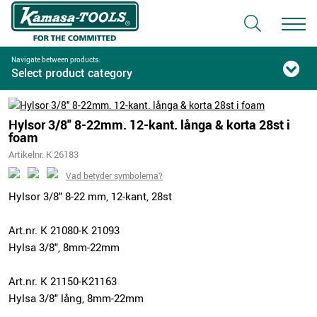
Navigate between products:
Select product category
Hylsor 3/8" 8-22mm. 12-kant. långa & korta 28st i
foam
Artikelnr. K 26183
Vad betyder symbolerna?
Hylsor 3/8" 8-22 mm, 12-kant, 28st
Art.nr. K 21080-K 21093
Hylsa 3/8", 8mm-22mm
Art.nr. K 21150-K21163
Hylsa 3/8" lång, 8mm-22mm