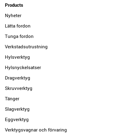
Products
Nyheter
Lätta fordon
Tunga fordon
Verkstadsutrustning
Hylsverktyg
Hylsnyckelsatser
Dragverktyg
Skruvverktyg
Tänger
Slagverktyg
Eggverktyg
Verktygsvagnar och förvaring