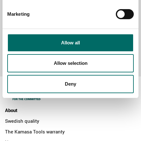
MESSAGE (written in english)
Marketing
Allow all
Send message
Allow selection
Deny
About
Swedish quality
The Kamasa Tools warranty