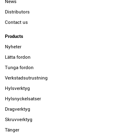
News
Distributors
Contact us
Products
Nyheter
Lätta fordon
Tunga fordon
Verkstadsutrustning
Hylsverktyg
Hylsnyckelsatser
Dragverktyg
Skruvverktyg
Tänger