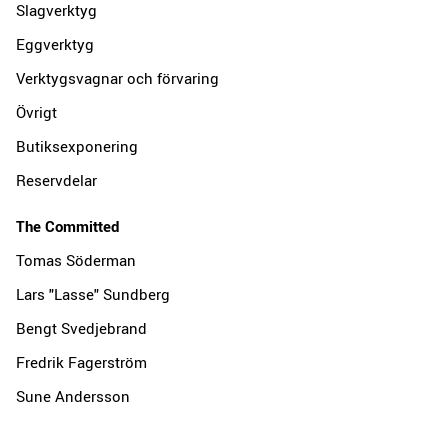
Slagverktyg
Eggverktyg
Verktygsvagnar och förvaring
Övrigt
Butiksexponering
Reservdelar
The Committed
Tomas Söderman
Lars "Lasse" Sundberg
Bengt Svedjebrand
Fredrik Fagerström
Sune Andersson