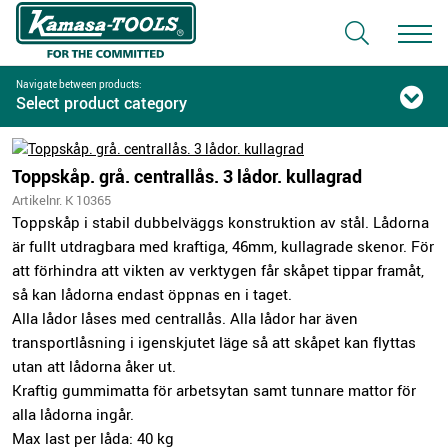
Navigate between products:
Select product category
Toppskåp. grå. centrallås. 3 lådor. kullagrad
Artikelnr. K 10365
Toppskåp i stabil dubbelväggs konstruktion av stål. Lådorna
är fullt utdragbara med kraftiga, 46mm, kullagrade skenor. För
att förhindra att vikten av verktygen får skåpet tippar framåt,
så kan lådorna endast öppnas en i taget.
Alla lådor låses med centrallås. Alla lådor har även
transportlåsning i igenskjutet läge så att skåpet kan flyttas
utan att lådorna åker ut.
Kraftig gummimatta för arbetsytan samt tunnare mattor för
alla lådorna ingår.
Max last per låda: 40 kg