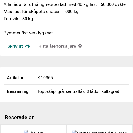
Alla lådor är uthållighetstestad med 40 kg last i 50 000 cykler
Max last för skåpets chassi: 1 000 kg
Tomvikt: 30 kg
Rymmer 9st verktygsset
Skriv ut
Hitta återförsäljare
Artikelnr.
K 10365
Benämning
Toppskåp. grå. centrallås. 3 lådor. kullagrad
Reservdelar