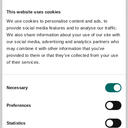
This website uses cookies
We use cookies to personalise content and ads, to
Contact us
provide social media features and to analyse our traffic.
We also share information about your use of our site with
TOPIC
our social media, advertising and analytics partners who
may combine it with other information that you’ve
provided to them or that they’ve collected from your use
of their services.
NAME
Consent
EMAIL
Necessary
Selection
Preferences
SELECT COUNTRY
Statistics