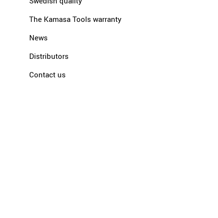
Swedish quality
The Kamasa Tools warranty
News
Distributors
Contact us