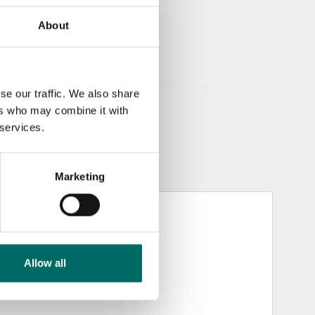
About
se our traffic. We also share
ers who may combine it with
 services.
Marketing
Allow all