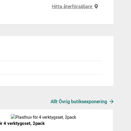
Hitta återförsäljare
Allt Övrig butiksexponering
ör 4 verktygsset, 2pack