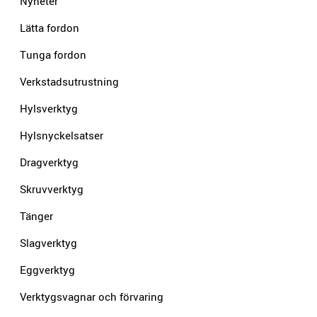
Nyheter
Lätta fordon
Tunga fordon
Verkstadsutrustning
Hylsverktyg
Hylsnyckelsatser
Dragverktyg
Skruvverktyg
Tänger
Slagverktyg
Eggverktyg
Verktygsvagnar och förvaring