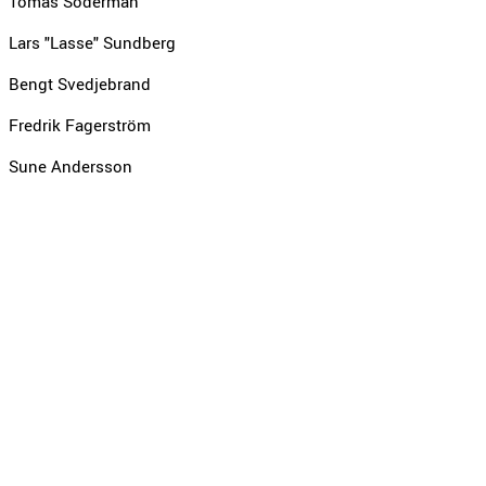
Tomas Söderman
Lars "Lasse" Sundberg
Bengt Svedjebrand
Fredrik Fagerström
Sune Andersson