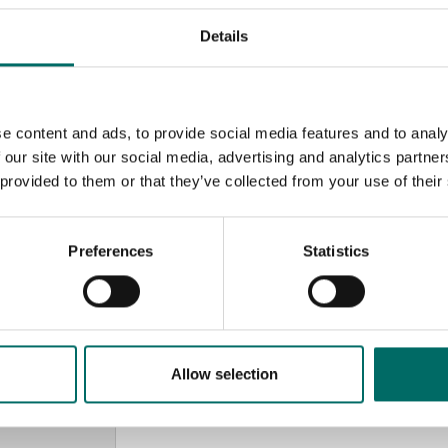
Details
e content and ads, to provide social media features and to analy
 our site with our social media, advertising and analytics partn
 provided to them or that they’ve collected from your use of their
Preferences
Statistics
MESSAGE (written in english)
Allow selection