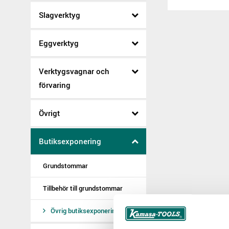
Slagverktyg
Eggverktyg
Verktygsvagnar och
förvaring
Övrigt
Butiksexponering
Grundstommar
Tillbehör till grundstommar
Övrig butiksexponering