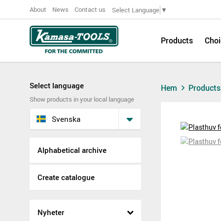
About
News
Contact us
Select Language
▼
Products
Choi
Select language
Hem
Product
Show products in your local language
Svenska
Alphabetical archive
Create catalogue
Nyheter