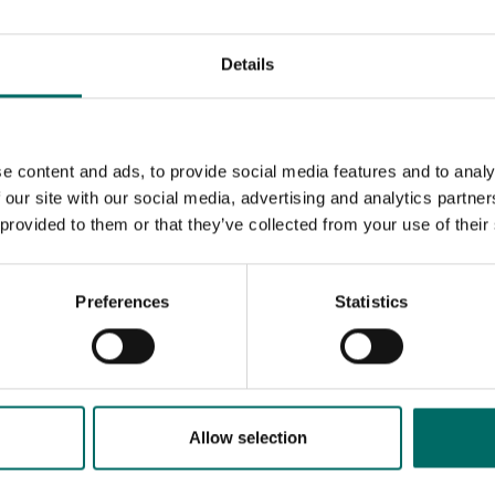
Details
e content and ads, to provide social media features and to analy
 our site with our social media, advertising and analytics partn
 provided to them or that they’ve collected from your use of their
Preferences
Statistics
MESSAGE (written in english)
Allow selection