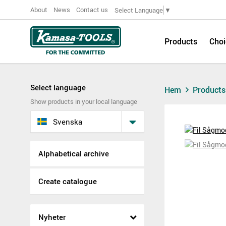
About
News
Contact us
Select Language
▼
Products
Choi
Select language
Hem
Product
Show products in your local language
Svenska
Alphabetical archive
Create catalogue
Nyheter