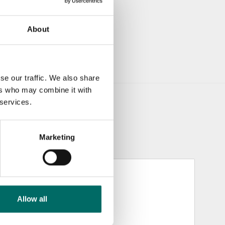
About
se our traffic. We also share
ers who may combine it with
 services.
Marketing
Allow all