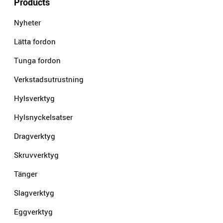
Products
Nyheter
Lätta fordon
Tunga fordon
Verkstadsutrustning
Hylsverktyg
Hylsnyckelsatser
Dragverktyg
Skruvverktyg
Tänger
Slagverktyg
Eggverktyg