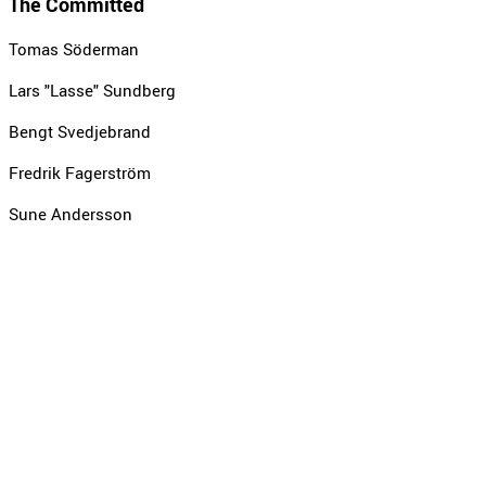
The Committed
Tomas Söderman
Lars "Lasse" Sundberg
Bengt Svedjebrand
Fredrik Fagerström
Sune Andersson