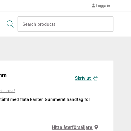
Logga in
0mm
Skriv ut
mbolerna?
tålfil med flata kanter. Gummerat handtag för
Hitta återförsäljare