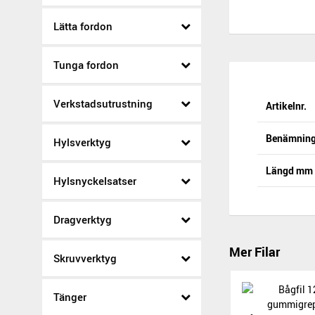
Lätta fordon
Tunga fordon
Verkstadsutrustning
Artikelnr.
Benämnin
Hylsverktyg
Längd mm
Hylsnyckelsatser
Dragverktyg
Mer Filar
Skruvverktyg
Tänger