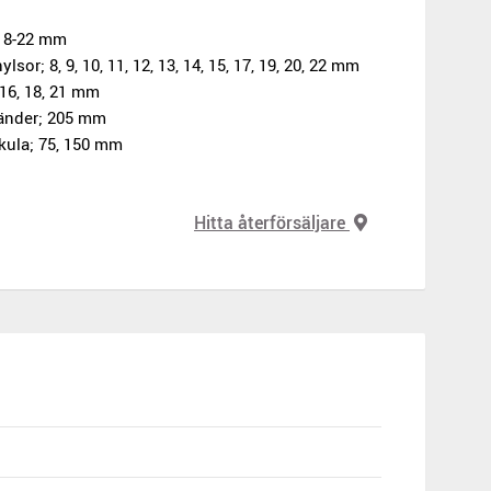
; 8-22 mm
lsor; 8, 9, 10, 11, 12, 13, 14, 15, 17, 19, 20, 22 mm
 16, 18, 21 mm
 tänder; 205 mm
 kula; 75, 150 mm
Hitta återförsäljare