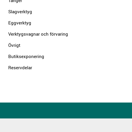
Tänger
Slagverktyg
Eggverktyg
Verktygsvagnar och förvaring
Övrigt
Butiksexponering
Reservdelar