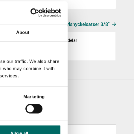
Allt Hylsnyckelsatser 3/8"
About
lsats 3/8"mm 34 delar
se our traffic. We also share
ers who may combine it with
 services.
Marketing
Allow all