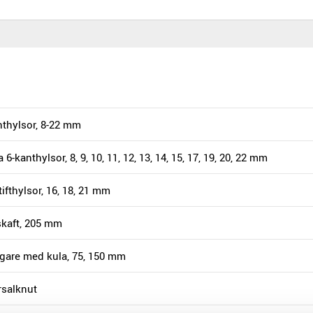
nthylsor, 8-22 mm
 6-kanthylsor, 8, 9, 10, 11, 12, 13, 14, 15, 17, 19, 20, 22 mm
tifthylsor, 16, 18, 21 mm
skaft, 205 mm
ngare med kula, 75, 150 mm
rsalknut