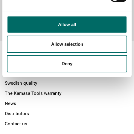
Send message
Allow all
Allow selection
Deny
About
Swedish quality
The Kamasa Tools warranty
News
Distributors
Contact us