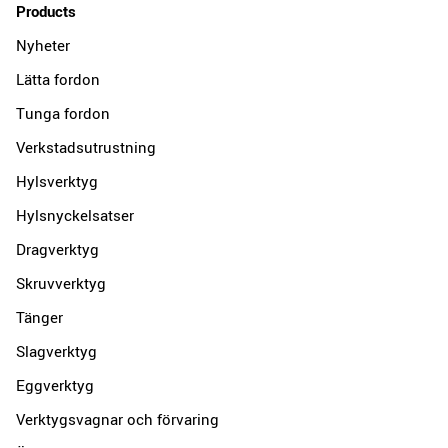
Products
Nyheter
Lätta fordon
Tunga fordon
Verkstadsutrustning
Hylsverktyg
Hylsnyckelsatser
Dragverktyg
Skruvverktyg
Tänger
Slagverktyg
Eggverktyg
Verktygsvagnar och förvaring