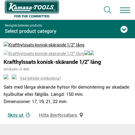
Navigate between products:
Select product category
Krafthylssats konisk-skärande 1/2" lång
Artikelnr. K 460
Vad betyder symbolerna?
Sats med långa skärande hylsor för demontering av skadade
hjulbultar eller fälglås. Längd: 150 mm.
Dimensioner: 17, 19, 21, 22 mm
Skriv ut
Hitta återförsäljare