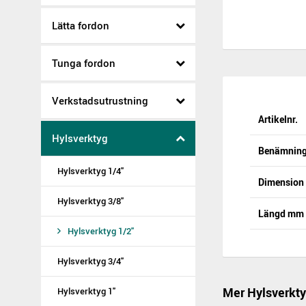
Lätta fordon
Tunga fordon
Verkstadsutrustning
Artikelnr.
Hylsverktyg
Benämnin
Hylsverktyg 1/4"
Dimensio
Hylsverktyg 3/8"
Längd mm
Hylsverktyg 1/2"
Hylsverktyg 3/4"
Mer Hylsverkty
Hylsverktyg 1"