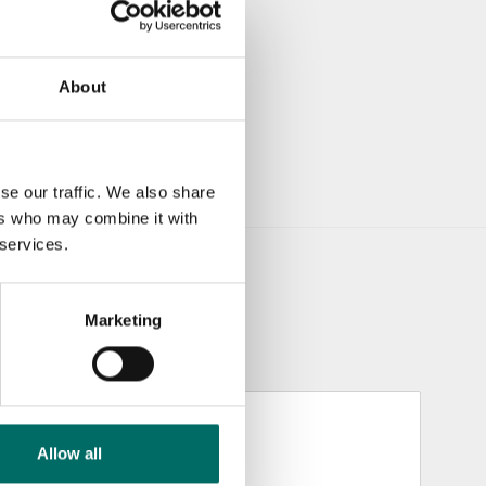
About
se our traffic. We also share
ers who may combine it with
 services.
Marketing
Allow all