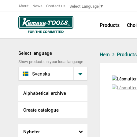
About
News
Contact us
Select Language
▼
Products
Choi
Select language
Hem
Product
Show products in your local language
Svenska
Alphabetical archive
Create catalogue
Nyheter