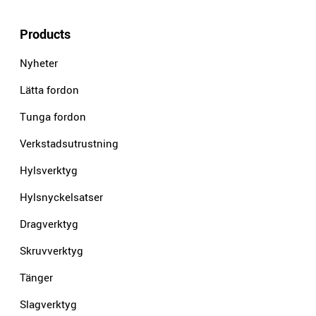
Products
Nyheter
Lätta fordon
Tunga fordon
Verkstadsutrustning
Hylsverktyg
Hylsnyckelsatser
Dragverktyg
Skruvverktyg
Tänger
Slagverktyg