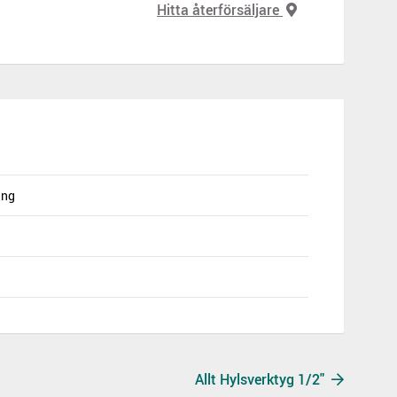
Hitta återförsäljare
ång
Allt Hylsverktyg 1/2"