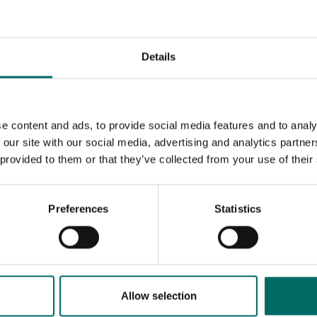
Details
e content and ads, to provide social media features and to analy
 our site with our social media, advertising and analytics partn
 provided to them or that they’ve collected from your use of their
Preferences
Statistics
MESSAGE (written in english)
Allow selection