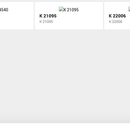
K 21095
K 22006
K 21095
K 22006