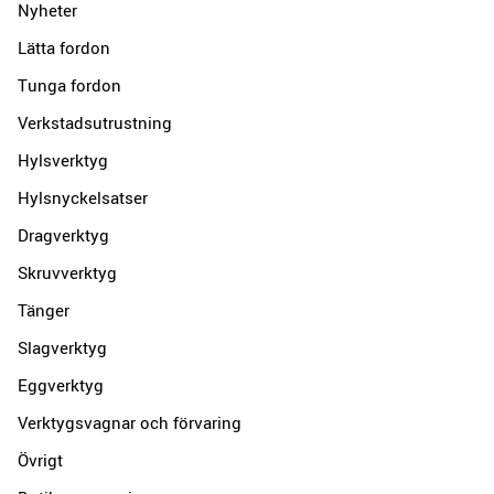
Nyheter
Lätta fordon
Tunga fordon
Verkstadsutrustning
Hylsverktyg
Hylsnyckelsatser
Dragverktyg
Skruvverktyg
Tänger
Slagverktyg
Eggverktyg
Verktygsvagnar och förvaring
Övrigt