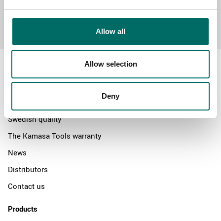
Send message
Allow all
Allow selection
Deny
About
Swedish quality
The Kamasa Tools warranty
News
Distributors
Contact us
Products