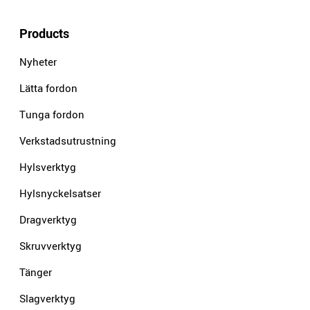
Products
Nyheter
Lätta fordon
Tunga fordon
Verkstadsutrustning
Hylsverktyg
Hylsnyckelsatser
Dragverktyg
Skruvverktyg
Tänger
Slagverktyg