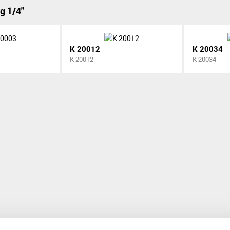
g 1/4"
K 20012
K 20034
K 20012
K 20034