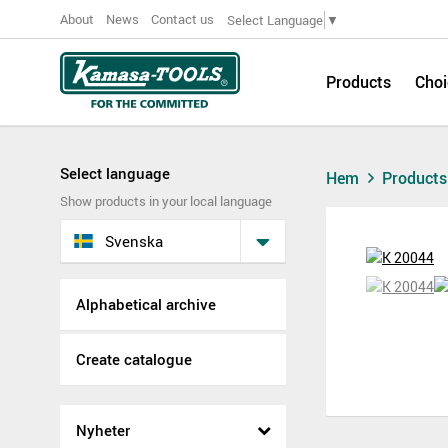
About
News
Contact us
Select Language
▼
Products
Choi
Select language
Hem
Product
Show products in your local language
Svenska
Alphabetical archive
Create catalogue
Nyheter