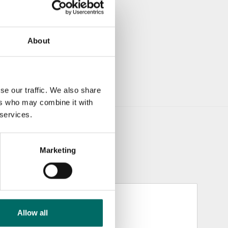
About
se our traffic. We also share
ers who may combine it with
 services.
Marketing
Allow all