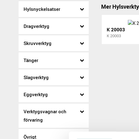
Mer Hylsverkty
Hylsnyckelsatser
Dragverktyg
K 20003
K 20003
Skruvverktyg
Tänger
Slagverktyg
Eggverktyg
Verktygsvagnar och
förvaring
Övrigt