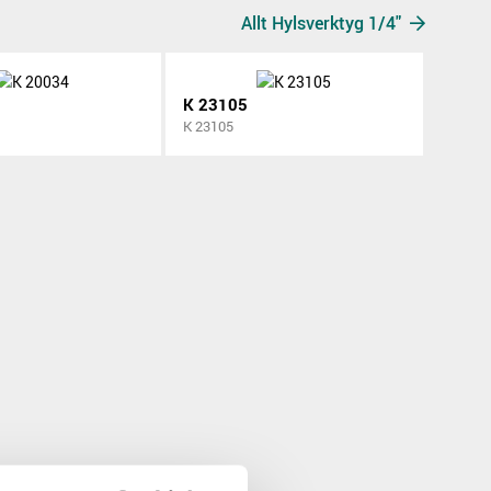
Allt Hylsverktyg 1/4"
K 23105
K 23105