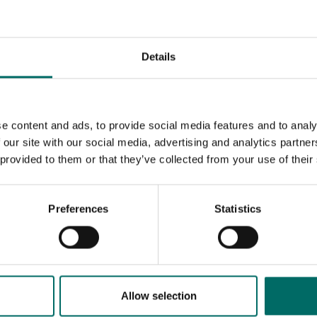
Details
e content and ads, to provide social media features and to analy
 our site with our social media, advertising and analytics partn
 provided to them or that they’ve collected from your use of their
Preferences
Statistics
MESSAGE (written in english)
Allow selection