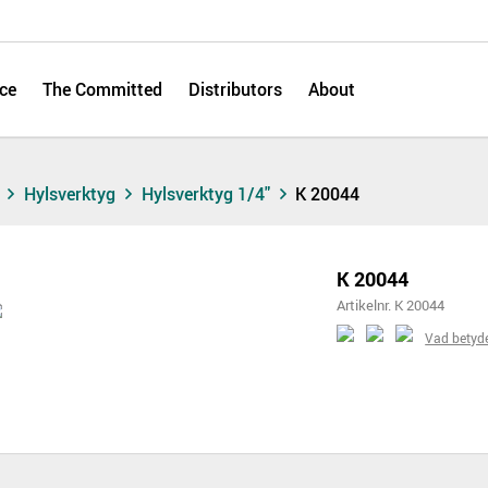
ce
The Committed
Distributors
About
s
Hylsverktyg
Hylsverktyg 1/4"
K 20044
K 20044
Artikelnr. K 20044
Vad betyd