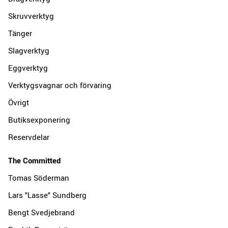
Skruvverktyg
Tänger
Slagverktyg
Eggverktyg
Verktygsvagnar och förvaring
Övrigt
Butiksexponering
Reservdelar
The Committed
Tomas Söderman
Lars "Lasse" Sundberg
Bengt Svedjebrand