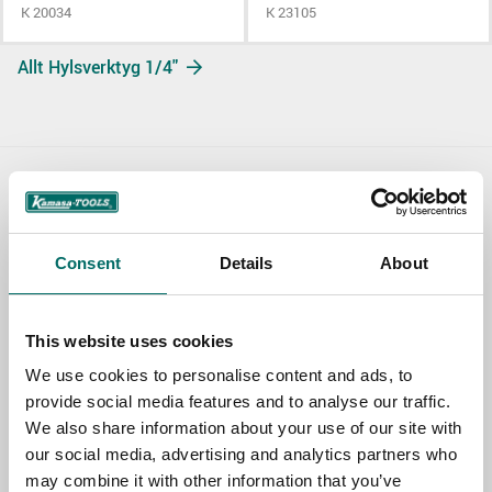
K 20034
K 23105
Allt Hylsverktyg 1/4"
Contact us
TOPIC
Consent
Details
About
This website uses cookies
NAME
We use cookies to personalise content and ads, to
provide social media features and to analyse our traffic.
We also share information about your use of our site with
EMAIL
our social media, advertising and analytics partners who
may combine it with other information that you’ve