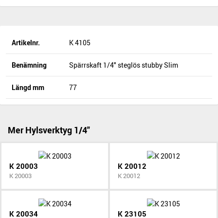
Artikelnr.
K 4105
Benämning
Spärrskaft 1/4" steglös stubby Slim
Längd mm
77
Mer Hylsverktyg 1/4"
K 20003
K 20012
K 20003
K 20012
K 20034
K 23105