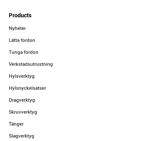
Products
Nyheter
Lätta fordon
Tunga fordon
Verkstadsutrustning
Hylsverktyg
Hylsnyckelsatser
Dragverktyg
Skruvverktyg
Tänger
Slagverktyg