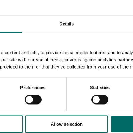
Details
e content and ads, to provide social media features and to analy
 our site with our social media, advertising and analytics partn
 provided to them or that they’ve collected from your use of their
Preferences
Statistics
MESSAGE (written in english)
Allow selection