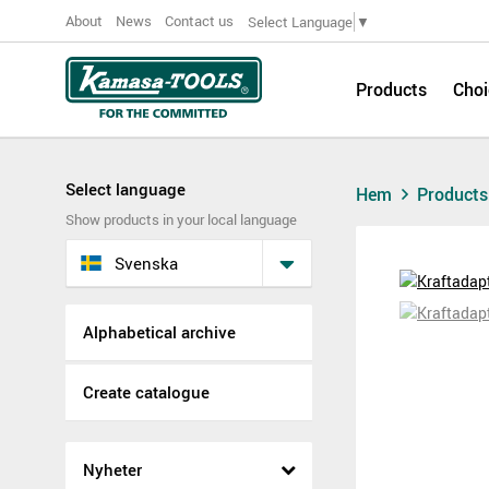
About
News
Contact us
Select Language
▼
Products
Choi
Select language
Hem
Product
Show products in your local language
Svenska
Alphabetical archive
Create catalogue
Nyheter