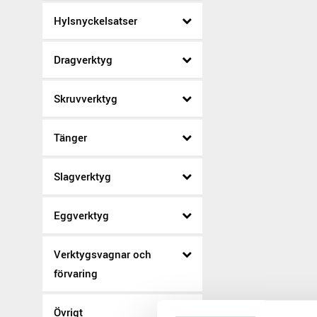
Hylsnyckelsatser
Dragverktyg
Skruvverktyg
Tänger
Slagverktyg
Eggverktyg
Verktygsvagnar och
förvaring
Övrigt