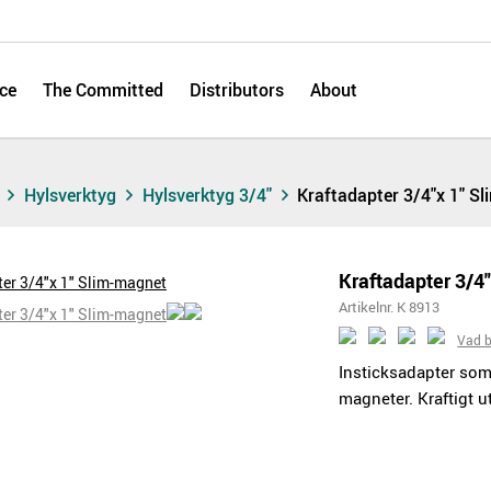
ce
The Committed
Distributors
About
s
Hylsverktyg
Hylsverktyg 3/4"
Kraftadapter 3/4"x 1" S
Kraftadapter 3/4
Artikelnr. K 8913
Vad b
Insticksadapter som 
magneter. Kraftigt 