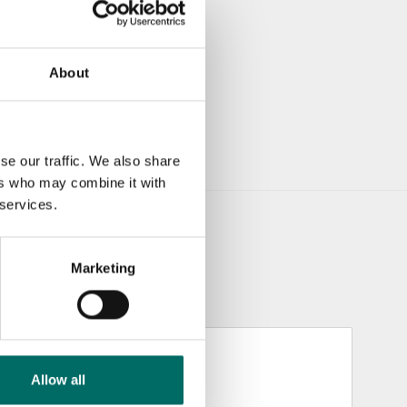
About
se our traffic. We also share
ers who may combine it with
 services.
Marketing
Allow all