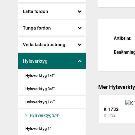
Lätta fordon
Tunga fordon
Artikelnr.
Verkstadsutrustning
Benämnin
Hylsverktyg
Hylsverktyg 1/4"
Mer Hylsverkty
Hylsverktyg 3/8"
Hylsverktyg 1/2"
K 1732
Hylsverktyg 3/4"
K 1732
Hylsverktyg 1"