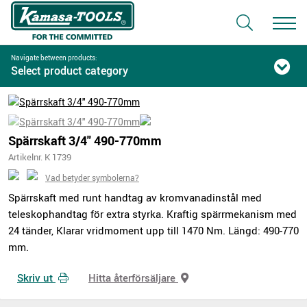
Navigate between products:
Select product category
Spärrskaft 3/4" 490-770mm
Artikelnr. K 1739
Vad betyder symbolerna?
Spärrskaft med runt handtag av kromvanadinstål med
teleskophandtag för extra styrka. Kraftig spärrmekanism med
24 tänder, Klarar vridmoment upp till 1470 Nm. Längd: 490-770
mm.
Skriv ut
Hitta återförsäljare