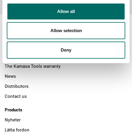
Allow all
Allow selection
About
Deny
Swedish quality
The Kamasa Tools warranty
News
Distributors
Contact us
Products
Nyheter
Lätta fordon