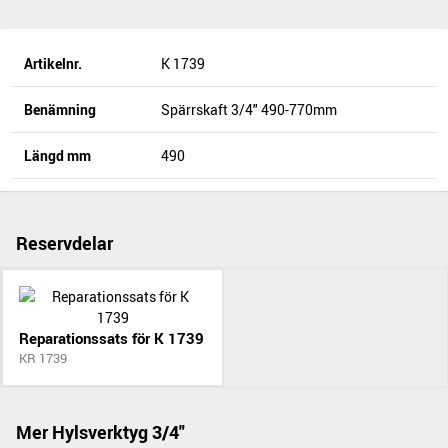
Artikelnr.
K 1739
Benämning
Spärrskaft 3/4" 490-770mm
Längd mm
490
Reservdelar
Reparationssats för K 1739
KR 1739
Mer Hylsverktyg 3/4"