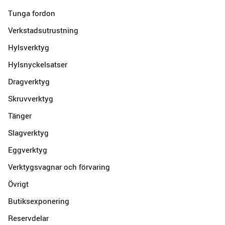
Tunga fordon
Verkstadsutrustning
Hylsverktyg
Hylsnyckelsatser
Dragverktyg
Skruvverktyg
Tänger
Slagverktyg
Eggverktyg
Verktygsvagnar och förvaring
Övrigt
Butiksexponering
Reservdelar