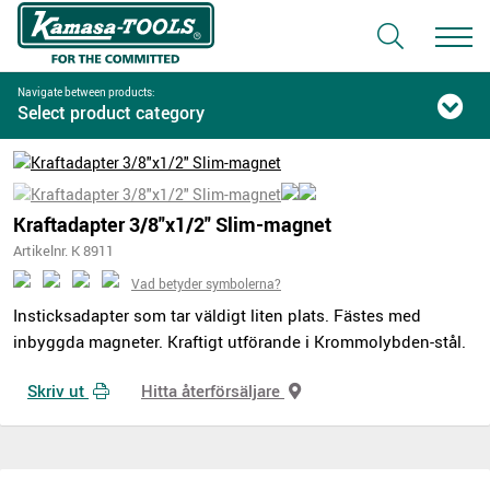
Navigate between products:
Select product category
Kraftadapter 3/8"x1/2" Slim-magnet
Artikelnr. K 8911
Vad betyder symbolerna?
Insticksadapter som tar väldigt liten plats. Fästes med
inbyggda magneter. Kraftigt utförande i Krommolybden-stål.
Skriv ut
Hitta återförsäljare