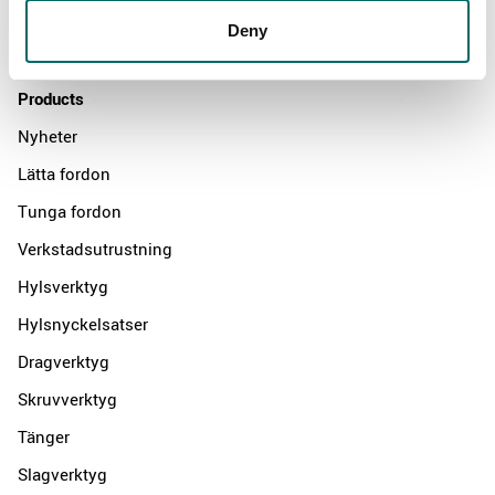
Distributors
Deny
Contact us
Products
Nyheter
Lätta fordon
Tunga fordon
Verkstadsutrustning
Hylsverktyg
Hylsnyckelsatser
Dragverktyg
Skruvverktyg
Tänger
Slagverktyg