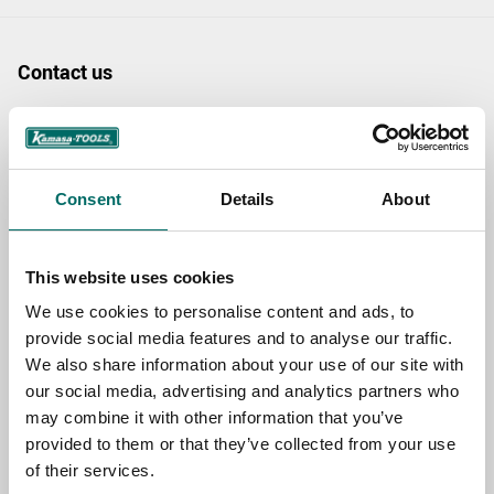
Contact us
TOPIC
Consent
Details
About
NAME
This website uses cookies
EMAIL
We use cookies to personalise content and ads, to
provide social media features and to analyse our traffic.
We also share information about your use of our site with
SELECT COUNTRY
our social media, advertising and analytics partners who
may combine it with other information that you’ve
provided to them or that they’ve collected from your use
of their services.
MESSAGE (written in english)