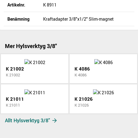
Artikelnr.
K 8911
Benämning
Kraftadapter 3/8"x1/2" Slim-magnet
Mer Hylsverktyg 3/8"
K 21002
K 4086
K 21002
K 4086
K 21011
K 21026
K 21011
K 21026
Allt Hylsverktyg 3/8"