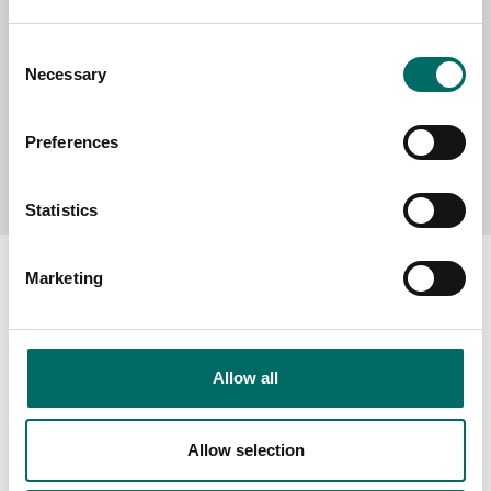
Consent
Necessary
Selection
Preferences
Send message
Statistics
Marketing
About
Allow all
Swedish quality
The Kamasa Tools warranty
Allow selection
News