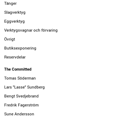
Tänger
Slagverktyg
Eggverktyg
Verktygsvagnar och förvaring
Övrigt
Butiksexponering
Reservdelar
The Committed
Tomas Söderman
Lars "Lasse" Sundberg
Bengt Svedjebrand
Fredrik Fagerström
Sune Andersson