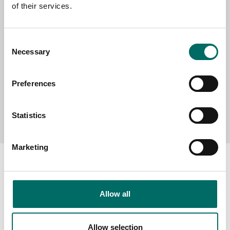
of their services.
MESSAGE (written in english)
Consent
Necessary
Selection
Preferences
Send message
Statistics
Marketing
Allow all
About
Swedish quality
Allow selection