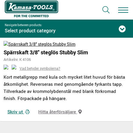
Navigate between products:
Select product category
Spärrskaft 3/8" steglös Stubby Slim
Artikelnr. K 4106
Vad betyder symbolerna?
Kort metallgrepp med kula och mycket litet huvud för bästa
åtkomlighet. Reverseras med genomgående fyrkants tapp.
Tillverkade av krommolybdenstål med blank förkromad
finish. Förpackade på hängare.
Skriv ut
Hitta återförsäljare