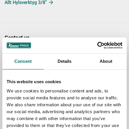
Allt Hylsverktyg 3/8"
Contact us
TOPIC
Consent
Details
About
NAME
This website uses cookies
We use cookies to personalise content and ads, to
EMAIL
provide social media features and to analyse our traffic.
We also share information about your use of our site with
our social media, advertising and analytics partners who
may combine it with other information that you’ve
SELECT COUNTRY
provided to them or that they’ve collected from your use