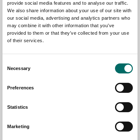
provide social media features and to analyse our traffic.
We also share information about your use of our site with
NAME
our social media, advertising and analytics partners who
may combine it with other information that you’ve
provided to them or that they’ve collected from your use
EMAIL
of their services.
Consent
SELECT COUNTRY
Necessary
Selection
Preferences
MESSAGE (written in english)
Statistics
Marketing