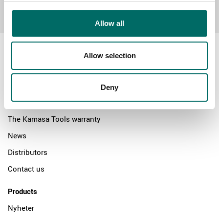
Send message
Allow all
Allow selection
About
Deny
Swedish quality
The Kamasa Tools warranty
News
Distributors
Contact us
Products
Nyheter