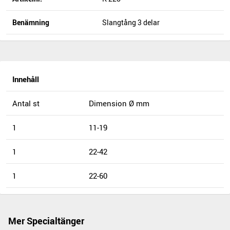
Benämning
Slangtång 3 delar
Innehåll
Antal st
Dimension Ø mm
1
11-19
1
22-42
1
22-60
Mer Specialtänger