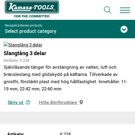
Navigate between products:
Select product category
Slangtång 3 delar
Artikelnr. K 228
Självlåsande tänger för avstängning av vatten, luft och
bränsleslang med glidskydd på käftarna. Tillverkade av
gnistfri, förstärkt plast med hög hållfastighet. Innehåller: 11-
19 mm, 22-42 mm, 22-60 mm
Skriv ut
Hitta återförsäljare
Artikelnr.
K 228