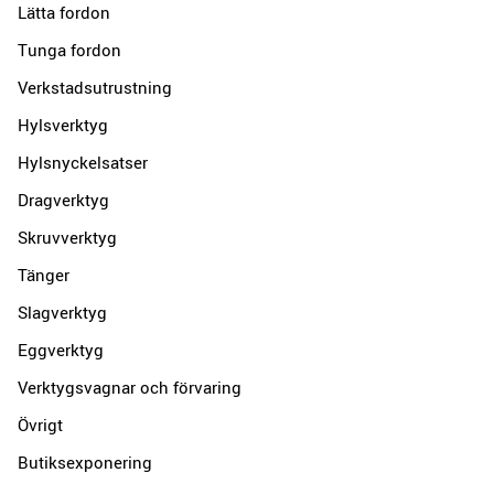
Lätta fordon
Tunga fordon
Verkstadsutrustning
Hylsverktyg
Hylsnyckelsatser
Dragverktyg
Skruvverktyg
Tänger
Slagverktyg
Eggverktyg
Verktygsvagnar och förvaring
Övrigt
Butiksexponering