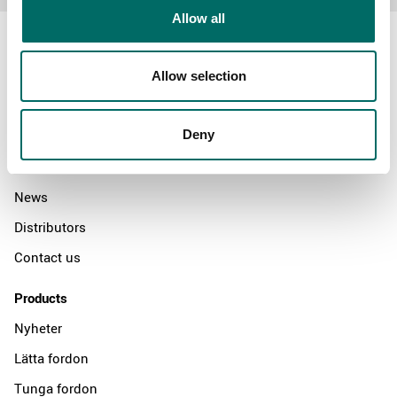
Allow all
Allow selection
About
Deny
Swedish quality
The Kamasa Tools warranty
News
Distributors
Contact us
Products
Nyheter
Lätta fordon
Tunga fordon