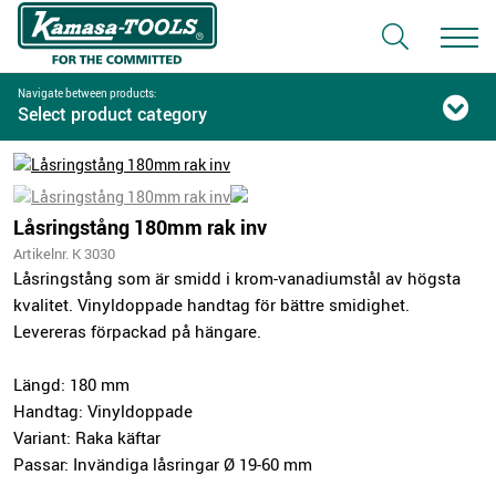
Navigate between products:
Select product category
Låsringstång 180mm rak inv
Artikelnr. K 3030
Låsringstång som är smidd i krom-vanadiumstål av högsta
kvalitet. Vinyldoppade handtag för bättre smidighet.
Levereras förpackad på hängare.
Längd: 180 mm
Handtag: Vinyldoppade
Variant: Raka käftar
Passar: Invändiga låsringar Ø 19-60 mm