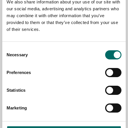
We also share information about your use of our site with
our social media, advertising and analytics partners who
may combine it with other information that you’ve
EMAIL
provided to them or that they’ve collected from your use
of their services.
SELECT COUNTRY
Consent
Necessary
Selection
MESSAGE (written in english)
Preferences
Statistics
Marketing
Send message