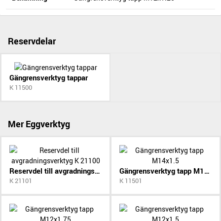
Reservdelar
Gängrensverktyg tappar
K 11500
Mer Eggverktyg
Reservdel till avgradningsverktyg K 21100
Gängrensverktyg tapp M14x1.5
K 21101
K 11501