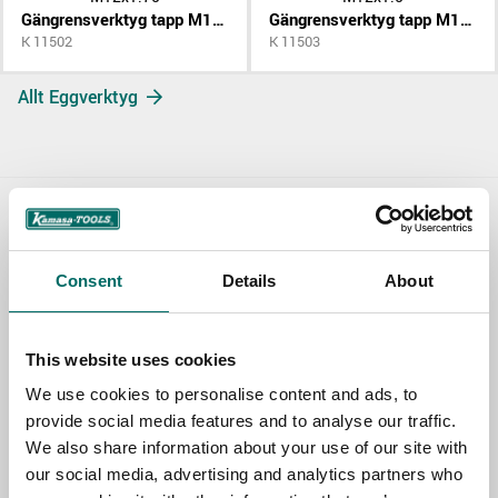
Gängrensverktyg tapp M12x1.75
Gängrensverktyg tapp M12x1.5
K 11502
K 11503
Allt Eggverktyg
Contact us
Consent
Details
About
TOPIC
This website uses cookies
NAME
We use cookies to personalise content and ads, to
provide social media features and to analyse our traffic.
We also share information about your use of our site with
EMAIL
our social media, advertising and analytics partners who