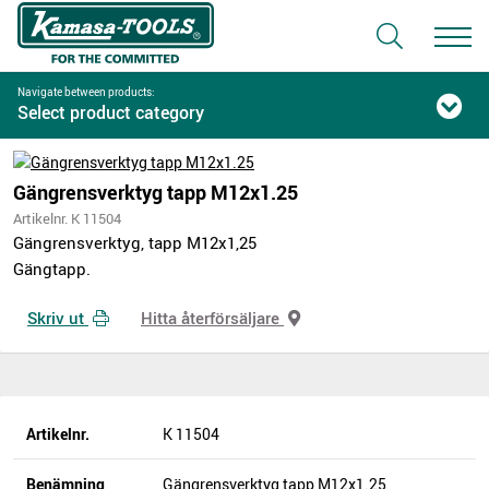
Navigate between products:
Select product category
Gängrensverktyg tapp M12x1.25
Artikelnr. K 11504
Gängrensverktyg, tapp M12x1,25
Gängtapp.
Skriv ut
Hitta återförsäljare
Artikelnr.
K 11504
Benämning
Gängrensverktyg tapp M12x1.25