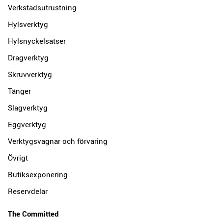
Verkstadsutrustning
Hylsverktyg
Hylsnyckelsatser
Dragverktyg
Skruvverktyg
Tänger
Slagverktyg
Eggverktyg
Verktygsvagnar och förvaring
Övrigt
Butiksexponering
Reservdelar
The Committed