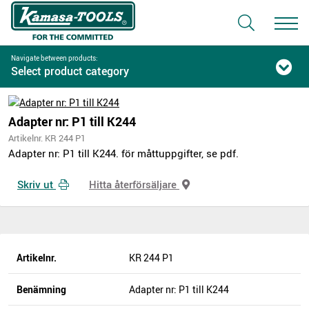
Navigate between products:
Select product category
Adapter nr: P1 till K244
Artikelnr. KR 244 P1
Adapter nr: P1 till K244. för måttuppgifter, se pdf.
Skriv ut
Hitta återförsäljare
Artikelnr.
KR 244 P1
Benämning
Adapter nr: P1 till K244