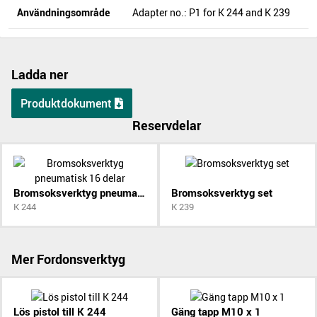
Användningsområde
Adapter no.: P1 for K 244 and K 239
Ladda ner
Produktdokument
Reservdelar
Bromsoksverktyg pneumatisk 16 delar
Bromsoksverktyg set
K 244
K 239
Mer Fordonsverktyg
Lös pistol till K 244
Gäng tapp M10 x 1