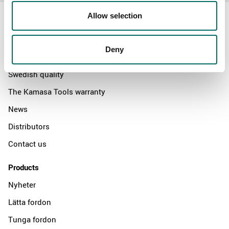
Allow selection
Deny
About
Swedish quality
The Kamasa Tools warranty
News
Distributors
Contact us
Products
Nyheter
Lätta fordon
Tunga fordon