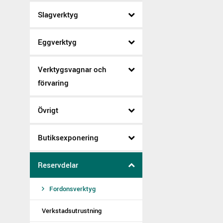
Slagverktyg
Eggverktyg
Verktygsvagnar och
förvaring
Övrigt
Butiksexponering
Reservdelar
Fordonsverktyg
Verkstadsutrustning