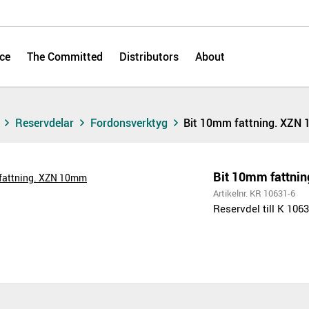
ce
The Committed
Distributors
About
s
Reservdelar
Fordonsverktyg
Bit 10mm fattning. XZN
Bit 10mm fattni
Artikelnr. KR 10631-6
Reservdel till K 106