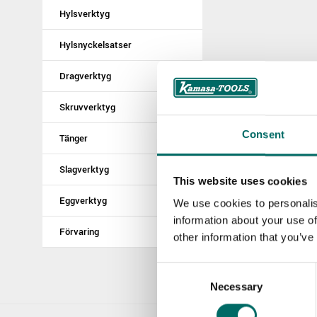
Hylsverktyg
Hylsnyckelsatser
Dragverktyg
Skruvverktyg
Consent
Tänger
Slagverktyg
This website uses cookies
Eggverktyg
We use cookies to personalis
information about your use of
Förvaring
other information that you’ve
Consent
Necessary
Selection