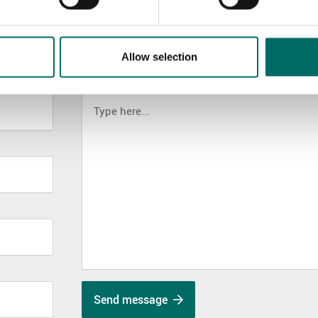
Allow selection
MESSAGE (written in english)
Send message