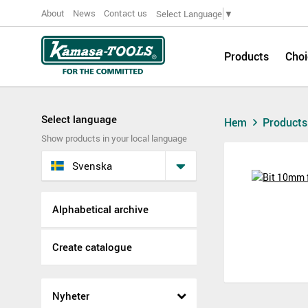
About
News
Contact us
Select Language
▼
Products
Choi
Select language
Hem
Product
Show products in your local language
Svenska
Alphabetical archive
Create catalogue
Nyheter