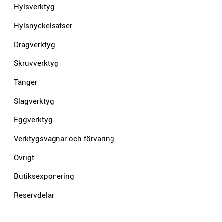
Hylsverktyg
Hylsnyckelsatser
Dragverktyg
Skruvverktyg
Tänger
Slagverktyg
Eggverktyg
Verktygsvagnar och förvaring
Övrigt
Butiksexponering
Reservdelar