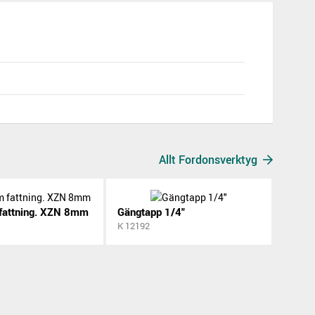
Allt Fordonsverktyg
fattning. XZN 8mm
Gängtapp 1/4"
K 12192