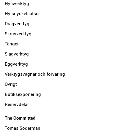
Hylsverktyg
Hylsnyckelsatser
Dragverktyg
Skruvverktyg
Tänger
Slagverktyg
Eggverktyg
Verktygsvagnar och förvaring
Övrigt
Butiksexponering
Reservdelar
The Committed
Tomas Söderman