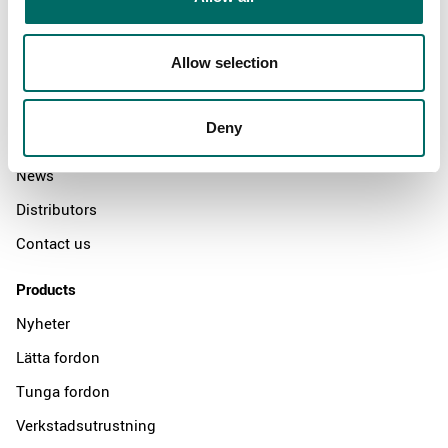
Allow selection
About
Swedish quality
Deny
The Kamasa Tools warranty
News
Distributors
Contact us
Products
Nyheter
Lätta fordon
Tunga fordon
Verkstadsutrustning