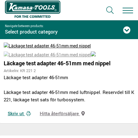
Navigate between products:
Select product category
Läckage test adapter 46-51mm med nippel
Artikelnr. KR 221 2
Läckage test adapter 46-51mm
Läckage test adapter 46-51mm med luftnippel. Reservdel till K
221, läckage test sats för turbosystem.
Skriv ut
Hitta återförsäljare