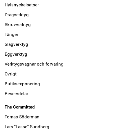
Hylsnyckelsatser
Dragverktyg
Skruvverktyg
Tänger
Slagverktyg
Eggverktyg
Verktygsvagnar och förvaring
Övrigt
Butiksexponering
Reservdelar
The Committed
Tomas Söderman
Lars "Lasse" Sundberg