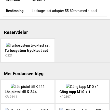
Benämning
Läckage test adapter 55-60mm med nippel
Reservdelar
Turbosystem trycktest set
K 221
Mer Fordonsverktyg
Lös pistol till K 244
Gäng tapp M10 x 1
KR 244 1
K 12197