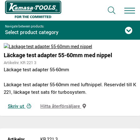
Navigate between products:
Select product category
Läckage test adapter 55-60mm med nippel
Artikelnr. KR 221 3
Läckage test adapter 55-60mm
Läckage test adapter 55-60mm med luftnippel. Reservdel till K
221, läckage test sats för turbosystem.
Skriv ut
Hitta återförsäljare
Artikelnr.
KR 221 3