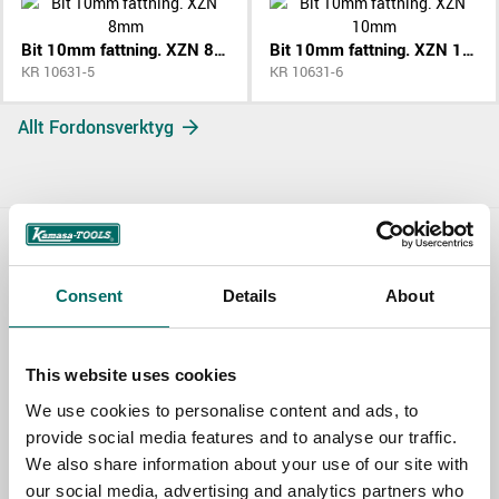
Bit 10mm fattning. XZN 8mm
Bit 10mm fattning. XZN 10mm
KR 10631-5
KR 10631-6
Allt Fordonsverktyg
Contact us
Consent
Details
About
TOPIC
This website uses cookies
NAME
We use cookies to personalise content and ads, to
provide social media features and to analyse our traffic.
We also share information about your use of our site with
our social media, advertising and analytics partners who
EMAIL