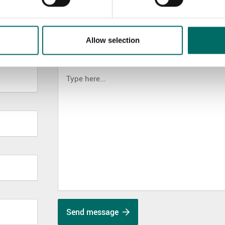
Allow selection
MESSAGE (written in english)
Send message