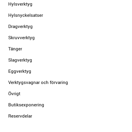
Hylsverktyg
Hylsnyckelsatser
Dragverktyg
Skruvverktyg
Tänger
Slagverktyg
Eggverktyg
Verktygsvagnar och förvaring
Övrigt
Butiksexponering
Reservdelar