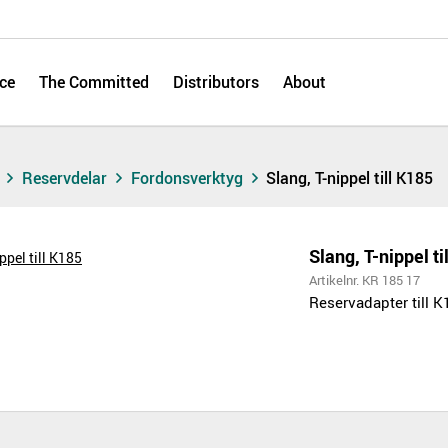
ce
The Committed
Distributors
About
s
Reservdelar
Fordonsverktyg
Slang, T-nippel till K185
Slang, T-nippel ti
Artikelnr. KR 185 17
Reservadapter till K