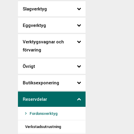
Slagverktyg
Eggverktyg
Verktygsvagnar och
förvaring
Övrigt
Butiksexponering
Reservdelar
Fordonsverktyg
Verkstadsutrustning