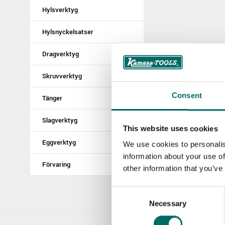
Hylsverktyg
Hylsnyckelsatser
Dragverktyg
Skruvverktyg
Consent
Tänger
Slagverktyg
This website uses cookies
Eggverktyg
We use cookies to personalis
information about your use of
Förvaring
other information that you’ve
Consent
Necessary
Selection