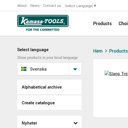
About
News
Contact us
Select Language
▼
Products
Choi
Select language
Hem
Product
Show products in your local language
Svenska
Alphabetical archive
Create catalogue
Nyheter