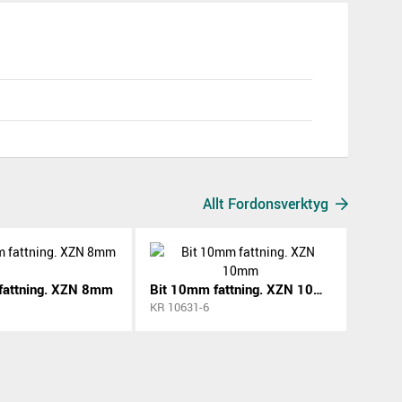
Allt Fordonsverktyg
fattning. XZN 8mm
Bit 10mm fattning. XZN 10mm
KR 10631-6