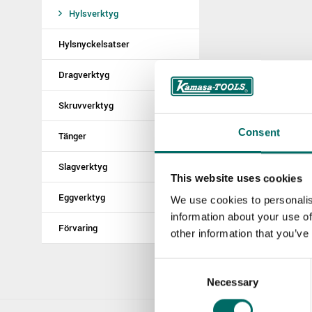
Hylsverktyg
Hylsnyckelsatser
Dragverktyg
Skruvverktyg
Consent
Tänger
Slagverktyg
This website uses cookies
Eggverktyg
We use cookies to personalis
information about your use of
Förvaring
other information that you’ve
Consent
Necessary
Selection