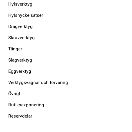
Hylsverktyg
Hylsnyckelsatser
Dragverktyg
Skruvverktyg
Tänger
Slagverktyg
Eggverktyg
Verktygsvagnar och förvaring
Övrigt
Butiksexponering
Reservdelar