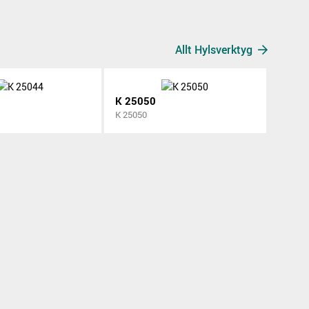
Allt Hylsverktyg
K 25050
K 25050