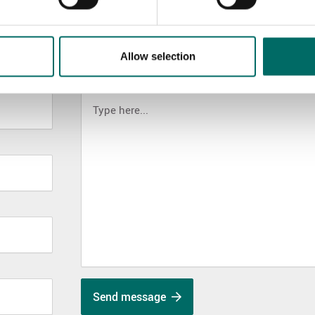
Allow selection
MESSAGE (written in english)
Send message