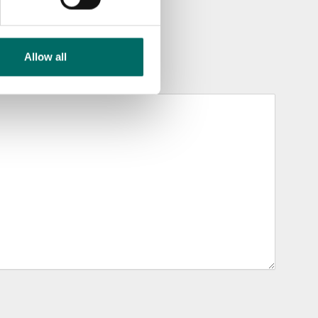
Allow all