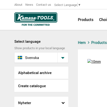
About
News
Contact us
Select Language
▼
Products
Choi
Select language
Hem
Product
Show products in your local language
Svenska
Alphabetical archive
Create catalogue
Nyheter