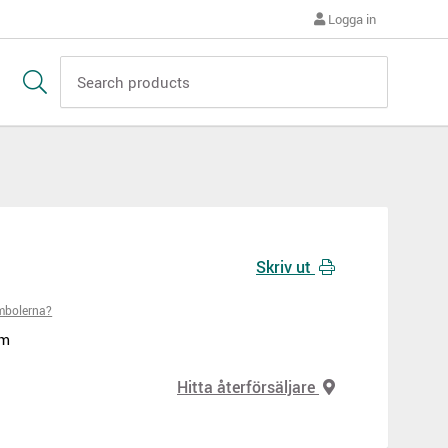
Logga in
Skriv ut
mbolerna?
mm
Hitta återförsäljare