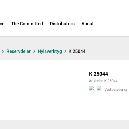
ce
The Committed
Distributors
About
s
Reservdelar
Hylsverktyg
K 25044
K 25044
Artikelnr. K 25044
Vad betyder sy