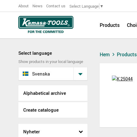
About
News
Contact us
Select Language
▼
Products
Choi
Select language
Hem
Product
Show products in your local language
Svenska
Alphabetical archive
Create catalogue
Nyheter