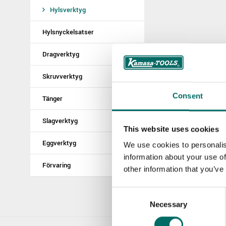
Hylsverktyg
Hylsnyckelsatser
Dragverktyg
Skruvverktyg
Consent
Tänger
Slagverktyg
This website uses cookies
Eggverktyg
We use cookies to personalis
information about your use of
Förvaring
other information that you’ve
Consent
Necessary
Selection