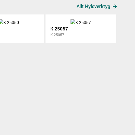
Allt Hylsverktyg
K 25057
K 25057