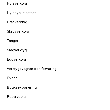
Hylsverktyg
Hylsnyckelsatser
Dragverktyg
Skruvverktyg
Tänger
Slagverktyg
Eggverktyg
Verktygsvagnar och förvaring
Övrigt
Butiksexponering
Reservdelar