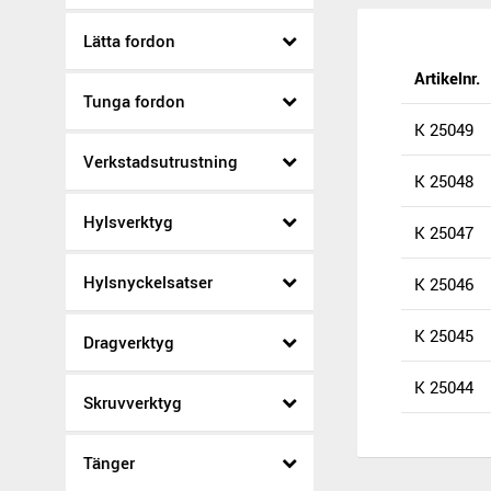
Lätta fordon
Artikelnr.
Tunga fordon
K 25049
Verkstadsutrustning
K 25048
Hylsverktyg
K 25047
Hylsnyckelsatser
K 25046
K 25045
Dragverktyg
K 25044
Skruvverktyg
Tänger