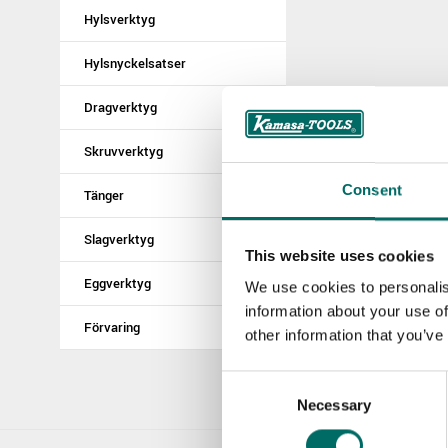
Hylsverktyg
Hylsnyckelsatser
Dragverktyg
Skruvverktyg
Consent
Tänger
Slagverktyg
This website uses cookies
Eggverktyg
We use cookies to personalis
information about your use of
Förvaring
other information that you’ve
Consent
Necessary
Selection