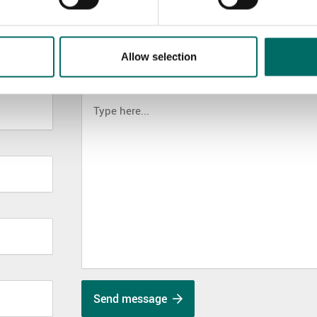
Allow selection
MESSAGE (written in english)
Send message