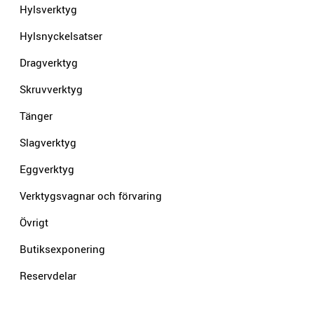
Hylsverktyg
Hylsnyckelsatser
Dragverktyg
Skruvverktyg
Tänger
Slagverktyg
Eggverktyg
Verktygsvagnar och förvaring
Övrigt
Butiksexponering
Reservdelar