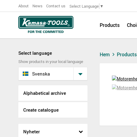
About
News
Contact us
Select Language
▼
Products
Choi
Select language
Hem
Product
Show products in your local language
Svenska
Alphabetical archive
Create catalogue
Nyheter