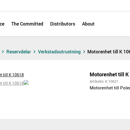
ce
The Committed
Distributors
About
s
Reservdelar
Verkstadsutrustning
Motorenhet till K 1
Motorenhet till 
Artikelnr. K 10621
Motorenhet till Pol