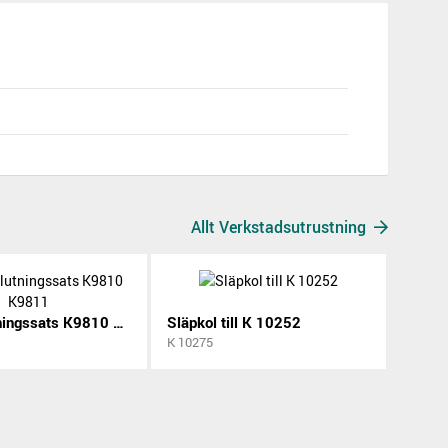
Allt Verkstadsutrustning
Luftanslutningssats K9810 K9811
Släpkol till K 10252
K 10275