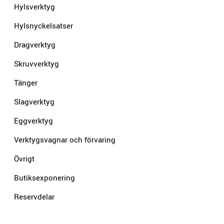
Hylsverktyg
Hylsnyckelsatser
Dragverktyg
Skruvverktyg
Tänger
Slagverktyg
Eggverktyg
Verktygsvagnar och förvaring
Övrigt
Butiksexponering
Reservdelar