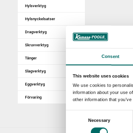
Hylsverktyg
Hylsnyckelsatser
Dragverktyg
Skruvverktyg
Consent
Tänger
Slagverktyg
This website uses cookies
Eggverktyg
We use cookies to personalis
information about your use of
Förvaring
other information that you’ve
Consent
Necessary
Selection