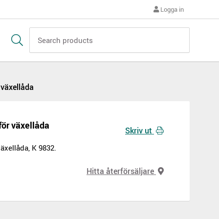
Logga in
 växellåda
för växellåda
Skriv ut
äxellåda, K 9832.
Hitta återförsäljare