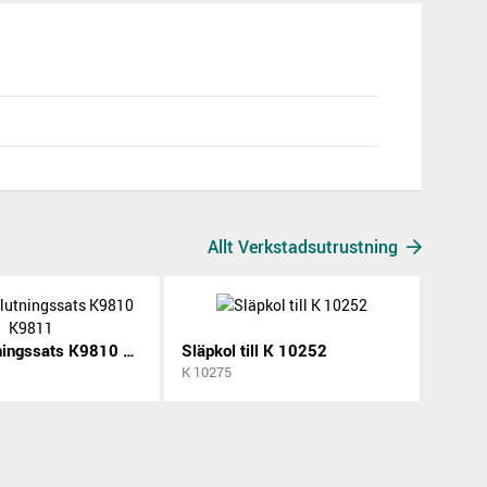
Allt Verkstadsutrustning
Luftanslutningssats K9810 K9811
Släpkol till K 10252
K 10275