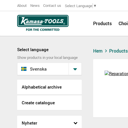
About
News
Contact us
Select Language
▼
Products
Choi
Select language
Hem
Product
Show products in your local language
Svenska
Alphabetical archive
Create catalogue
Nyheter