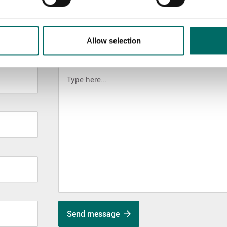
Allow selection
MESSAGE (written in english)
Send message