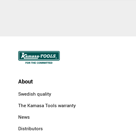
About
Swedish quality
The Kamasa Tools warranty
News
Distributors