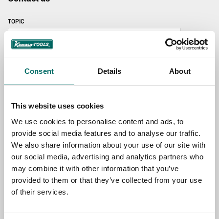
TOPIC
NAME
Consent
Details
About
EMAIL
This website uses cookies
We use cookies to personalise content and ads, to
provide social media features and to analyse our traffic.
SELECT COUNTRY
We also share information about your use of our site with
our social media, advertising and analytics partners who
may combine it with other information that you’ve
MESSAGE (written in english)
provided to them or that they’ve collected from your use
of their services.