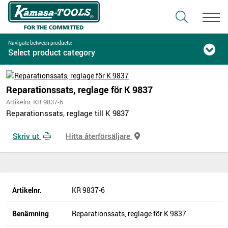
Navigate between products:
Select product category
Reparationssats, reglage för K 9837
Artikelnr. KR 9837-6
Reparationssats, reglage till K 9837
Skriv ut
Hitta återförsäljare
Artikelnr.
KR 9837-6
Benämning
Reparationssats, reglage för K 9837