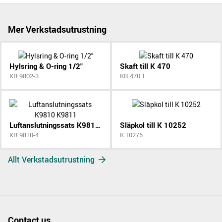
Mer Verkstadsutrustning
Hylsring & O-ring 1/2"
Skaft till K 470
KR 9802-3
KR 470 1
Luftanslutningssats K9810 K9811
Släpkol till K 10252
KR 9810-4
K 10275
Allt Verkstadsutrustning
Contact us