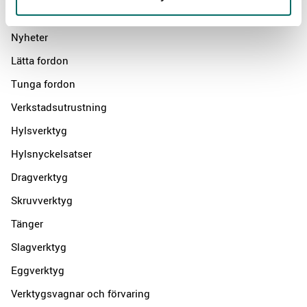
Products
Nyheter
Lätta fordon
Tunga fordon
Verkstadsutrustning
Hylsverktyg
Hylsnyckelsatser
Dragverktyg
Skruvverktyg
Tänger
Slagverktyg
Eggverktyg
Verktygsvagnar och förvaring