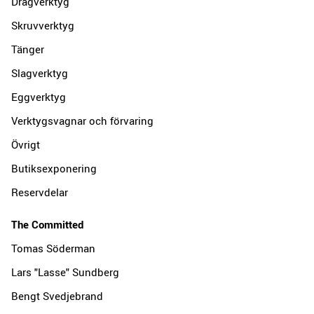
Dragverktyg
Skruvverktyg
Tänger
Slagverktyg
Eggverktyg
Verktygsvagnar och förvaring
Övrigt
Butiksexponering
Reservdelar
The Committed
Tomas Söderman
Lars "Lasse" Sundberg
Bengt Svedjebrand