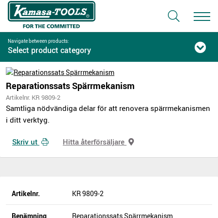
Navigate between products:
Select product category
Reparationssats Spärrmekanism
Artikelnr. KR 9809-2
Samtliga nödvändiga delar för att renovera spärrmekanismen
i ditt verktyg.
Skriv ut
Hitta återförsäljare
Artikelnr.
KR 9809-2
Benämning
Reparationssats Spärrmekanism