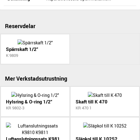
Reservdelar
Spärrskaft 1/2"
K 9809
Mer Verkstadsutrustning
Hylsring & O-ring 1/2"
Skaft till K 470
KR 9802-3
KR 470 1
Luftanslutningssats K9810 K9811
Släpkol till K 10252