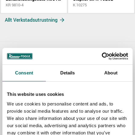
KR 9810-4
K 10275
Allt Verkstadsutrustning
Contact us
TOPIC
Consent
Details
About
This website uses cookies
NAME
We use cookies to personalise content and ads, to
provide social media features and to analyse our traffic.
We also share information about your use of our site with
EMAIL
our social media, advertising and analytics partners who
may combine it with other information that you’ve