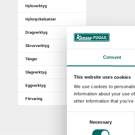
Hylsverktyg
Hylsnyckelsatser
Dragverktyg
Skruvverktyg
Consent
Tänger
Slagverktyg
This website uses cookies
Eggverktyg
We use cookies to personalis
information about your use of
Förvaring
other information that you’ve
Consent
Necessary
Selection