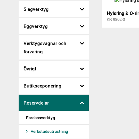
Slagverktyg
Hylsring & O-ri
KR 9802-3
Eggverktyg
Verktygsvagnar och
förvaring
Övrigt
Butiksexponering
Reservdelar
Fordonsverktyg
Verkstadsutrustning