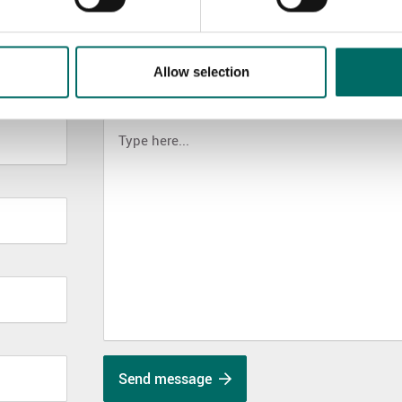
Allow selection
MESSAGE (written in english)
Send message