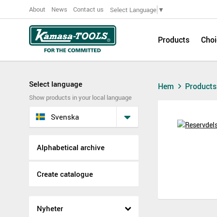
About
News
Contact us
Select Language
▼
Products
Choi
Select language
Hem
Product
Show products in your local language
Svenska
Alphabetical archive
Create catalogue
Nyheter