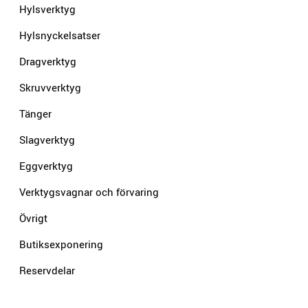
Hylsverktyg
Hylsnyckelsatser
Dragverktyg
Skruvverktyg
Tänger
Slagverktyg
Eggverktyg
Verktygsvagnar och förvaring
Övrigt
Butiksexponering
Reservdelar