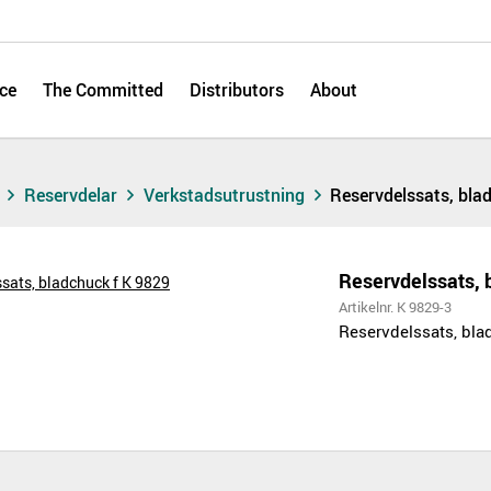
ce
The Committed
Distributors
About
s
Reservdelar
Verkstadsutrustning
Reservdelssats, bla
Reservdelssats, 
Artikelnr. K 9829-3
Reservdelssats, bla